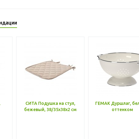
ндации
,
СИТА Подушка на стул,
ГЕМАК Дуршлаг, бе
бежевый, 38/35x38x2 см
оттенком