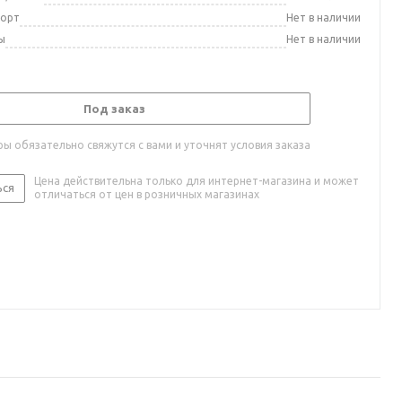
порт
Нет в наличии
ы
Нет в наличии
Под заказ
ы обязательно свяжутся с вами и уточнят условия заказа
Цена действительна только для интернет-магазина и может
ься
отличаться от цен в розничных магазинах