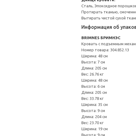
Сталь, Эпоксидное порошко
Протирать тканью, смоченн
Вытирать чистой сухой ткан
Информация об упако
BRIMNES БРИМНЭС
Кровать с подъемным меха
Номер товара: 304.852.13
Ширина: 48 см
Высота: 7 см
Длина: 205 см
Вес: 26.76 кг
Ширина: 48 см
Высота: 6 см
Длина: 205 см
Вес: 33.78 кг
Ширина: 35 см
Высота: 9 см
Длина: 204 см
Вес: 23.70 кг
Ширина: 19 см
Высота: 9 см