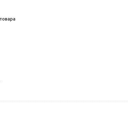
товара
11