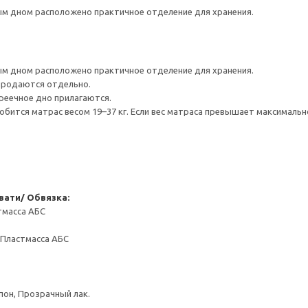
 дном расположено практичное отделение для хранения.
 дном расположено практичное отделение для хранения.
 продаются отдельно.
реечное дно прилагаются.
обится матрас весом 19–37 кг. Если вес матраса превышает максимальн
вати/ Обвязка:
тмасса АБС
 Пластмасса АБС
он, Прозрачный лак.