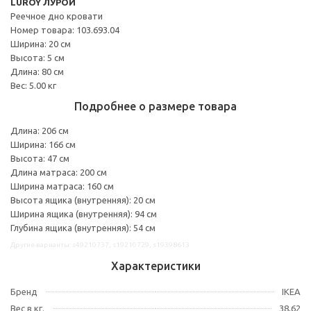
LURÖY ЛУРОЙ
Реечное дно кровати
Номер товара: 103.693.04
Ширина: 20 см
Высота: 5 см
Длина: 80 см
Вес: 5.00 кг
Подробнее о размере товара
Длина: 206 см
Ширина: 166 см
Высота: 47 см
Длина матраса: 200 см
Ширина матраса: 160 см
Высота ящика (внутренняя): 20 см
Ширина ящика (внутренняя): 94 см
Глубина ящика (внутренняя): 54 см
Другие варианты: s49210737, s19210729, s19398613
Характеристики
Бренд
IKEA
Вес в кг.
38,62