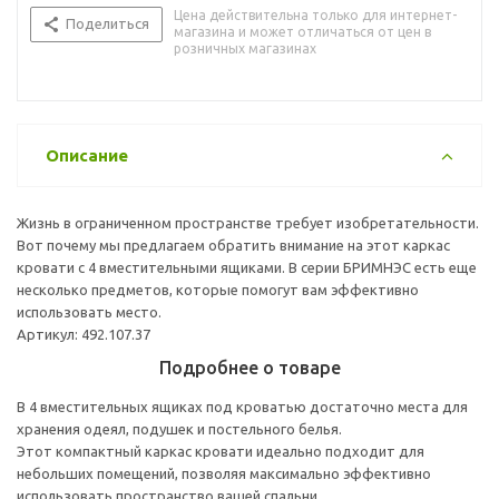
Цена действительна только для интернет-
Поделиться
магазина и может отличаться от цен в
розничных магазинах
Описание
Жизнь в ограниченном пространстве требует изобретательности.
Вот почему мы предлагаем обратить внимание на этот каркас
кровати с 4 вместительными ящиками. В серии БРИМНЭС есть еще
несколько предметов, которые помогут вам эффективно
использовать место.
Артикул: 492.107.37
Подробнее о товаре
В 4 вместительных ящиках под кроватью достаточно места для
хранения одеял, подушек и постельного белья.
Этот компактный каркас кровати идеально подходит для
небольших помещений, позволяя максимально эффективно
использовать пространство вашей спальни.