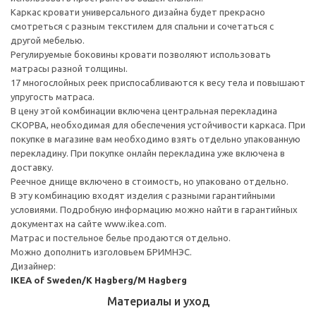
Каркас кровати универсального дизайна будет прекрасно
смотреться с разным текстилем для спальни и сочетаться с
другой мебелью.
Регулируемые боковины кровати позволяют использовать
матрасы разной толщины.
17 многослойных реек приспосабливаются к весу тела и повышают
упругость матраса.
В цену этой комбинации включена центральная перекладина
СКОРВА, необходимая для обеспечения устойчивости каркаса. При
покупке в магазине вам необходимо взять отдельно упакованную
перекладину. При покупке онлайн перекладина уже включена в
доставку.
Реечное днище включено в стоимость, но упаковано отдельно.
В эту комбинацию входят изделия с разными гарантийными
условиями. Подробную информацию можно найти в гарантийных
документах на сайте www.ikea.com.
Матрас и постельное белье продаются отдельно.
Можно дополнить изголовьем БРИМНЭС.
Дизайнер:
IKEA of Sweden/K Hagberg/M Hagberg
Материалы и уход