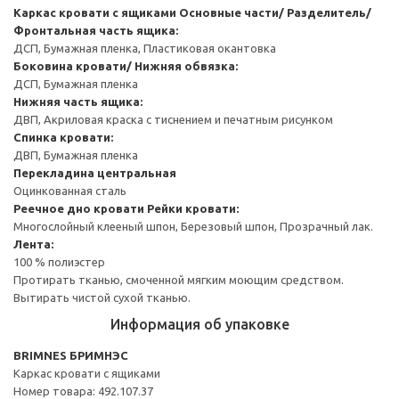
Каркас кровати с ящиками
Основные части/ Разделитель/
Фронтальная часть ящика:
ДСП, Бумажная пленка, Пластиковая окантовка
Боковина кровати/ Нижняя обвязка:
ДСП, Бумажная пленка
Нижняя часть ящика:
ДВП, Акриловая краска с тиснением и печатным рисунком
Спинка кровати:
ДВП, Бумажная пленка
Перекладина центральная
Оцинкованная сталь
Реечное дно кровати
Рейки кровати:
Многослойный клееный шпон, Березовый шпон, Прозрачный лак.
Лента:
100 % полиэстер
Протирать тканью, смоченной мягким моющим средством.
Вытирать чистой сухой тканью.
Информация об упаковке
BRIMNES БРИМНЭС
Каркас кровати с ящиками
Номер товара: 492.107.37