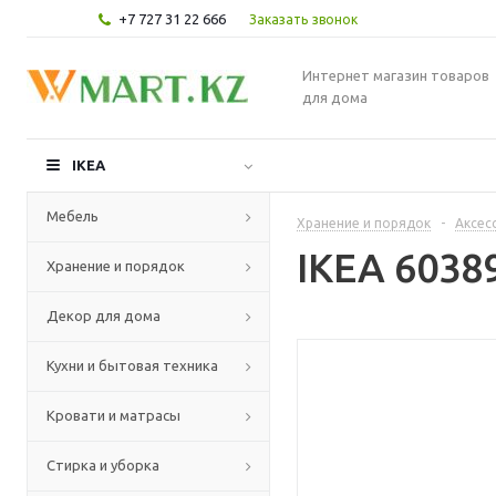
+7 727 31 22 666
Заказать звонок
Интернет магазин товаров
для дома
IKEA
Мебель
Хранение и порядок
-
Аксес
IKEA 603
Хранение и порядок
Декор для дома
Кухни и бытовая техника
Кровати и матрасы
Стирка и уборка