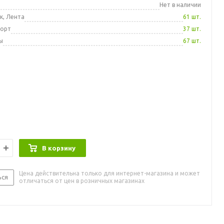
а
Нет в наличии
к, Лента
61 шт.
порт
37 шт.
ы
67 шт.
В корзину
Цена действительна только для интернет-магазина и может
ься
отличаться от цен в розничных магазинах