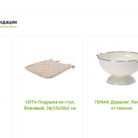
ндации
,
СИТА Подушка на стул,
ГЕМАК Дуршлаг, бе
бежевый, 38/35x38x2 см
оттенком