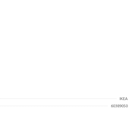
IKEA
60389050