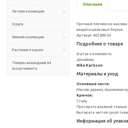
Описание
Летняя коллекция
Прочные плечики из массив
Услуги
вещей и шелковых блузок.
Артикул: 603.890.50
Зимняя коллекция
Подробнее о товаре
Растения и кашпо
8 штук в комплекте.
Дизайнер:
Товары вышедшие из
Nike Karlsson
ассортимента
Материалы и уход
Основные части:
Массив дерева, Акриловая к
Крючок:
Сталь
Протирать влажной тканью.
Вытирать чистой сухой ткан
Информация об упако