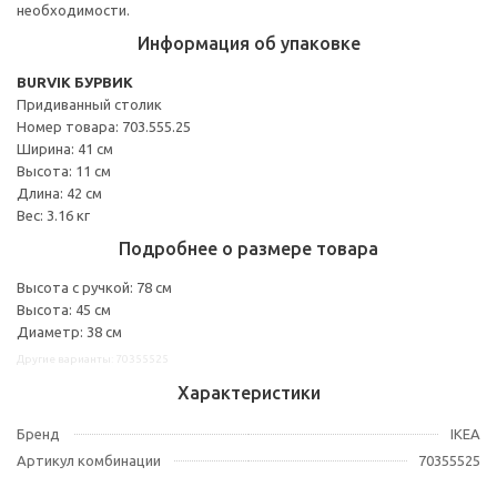
необходимости.
Информация об упаковке
BURVIK БУРВИК
Придиванный столик
Номер товара: 703.555.25
Ширина: 41 см
Высота: 11 см
Длина: 42 см
Вес: 3.16 кг
Подробнее о размере товара
Высота с ручкой: 78 см
Высота: 45 см
Диаметр: 38 см
Другие варианты: 70355525
Характеристики
Бренд
IKEA
Артикул комбинации
70355525