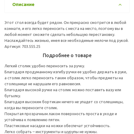
Описание
Этот стол всегда будет рядом. Он прекрасно смотрится в любой
комнате, и его легко переносить с места на место, поэтому вы в
любой момент сможете сделать небольшую перестановку.
Наслаждайтесь жизнью, имея все необходимые мелочи под рукой.
Артикул: 703.555.25
Подробнее о товаре
Легкий столик удобно переносить за ручку.
Благодаря продуманному изгибу ручки ее удобно держать в руке,
а столик легко переносить таким образом, чтобы предметы на
столешнице не нарушали его равновесия.
Благодаря высокой ручке на столик можно поставить вазу или
бутылку.
Благодаря высоким бортикам ничего не упадет со столешницы,
когда вы переносите столик.
Покрытая прозрачным лаком поверхность проста в уходе и
устойчива к появлению пятен.
Пластиковые насадки на ножки обеспечат устойчивость.
Легко собрать – инструменты и шурупы не нужны.