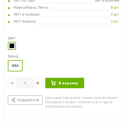
УЮТ Астана
Нет в наличии
Новосибирск, Лента
8 шт.
УЮТ в тц Апорт
3 шт.
УЮТ Алматы
2 шт.
Цвет
Бренд
IKEA
В корзину
Цена действительна только для интернет-
Поделиться
магазина и может отличаться от цен в
розничных магазинах