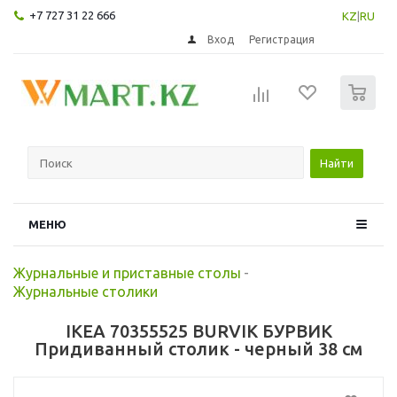
+7 727 31 22 666
KZ
|
RU
Вход
Регистрация
0
Найти
МЕНЮ
Журнальные и приставные столы
-
Журнальные столики
IKEA 70355525 BURVIK БУРВИК
Придиванный столик - черный 38 см