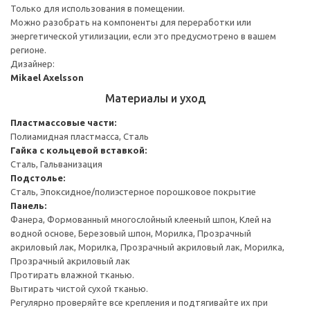
Только для использования в помещении.
Можно разобрать на компоненты для переработки или
энергетической утилизации, если это предусмотрено в вашем
регионе.
Дизайнер:
Mikael Axelsson
Материалы и уход
Пластмассовые части:
Полиамидная пластмасса, Сталь
Гайка с кольцевой вставкой:
Сталь, Гальванизация
Подстолье:
Сталь, Эпоксидное/полиэстерное порошковое покрытие
Панель:
Фанера, Формованный многослойный клееный шпон, Клей на
водной основе, Березовый шпон, Морилка, Прозрачный
акриловый лак, Морилка, Прозрачный акриловый лак, Морилка,
Прозрачный акриловый лак
Протирать влажной тканью.
Вытирать чистой сухой тканью.
Регулярно проверяйте все крепления и подтягивайте их при