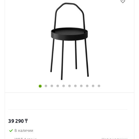
39 290
₸
В наличии