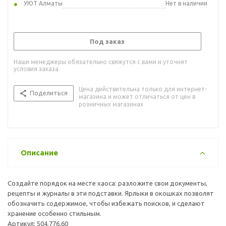
УЮТ Алматы
Нет в наличии
Под заказ
Наши менеджеры обязательно свяжутся с вами и уточнят
условия заказа
Цена действительна только для интернет-
Поделиться
магазина и может отличаться от цен в
розничных магазинах
Описание
Создайте порядок на месте хаоса: разложите свои документы,
рецепты и журналы в эти подставки. Ярлыки в окошках позволят
обозначить содержимое, чтобы избежать поисков, и сделают
хранение особенно стильным.
Артикул: 504.776.60