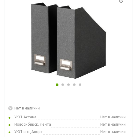
Нет в наличии
УЮТ Астана
Нет в наличии
Новосибирск, Лента
Нет в наличии
УЮТ в тц Апорт
Нет в наличии