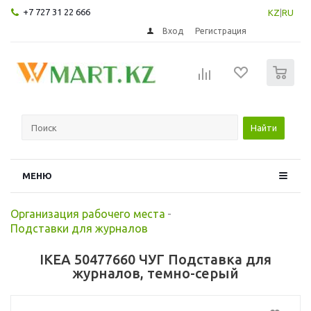
+7 727 31 22 666
KZ
|
RU
Вход
Регистрация
0
Найти
МЕНЮ
Организация рабочего места
-
Подставки для журналов
IKEA 50477660 ЧУГ Подставка для
журналов, темно-серый