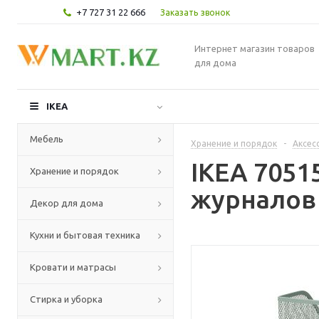
+7 727 31 22 666
Заказать звонок
Интернет магазин товаров
для дома
IKEA
Мебель
Хранение и порядок
-
Аксес
IKEA 705
Хранение и порядок
журналов 
Декор для дома
Кухни и бытовая техника
Кровати и матрасы
Стирка и уборка