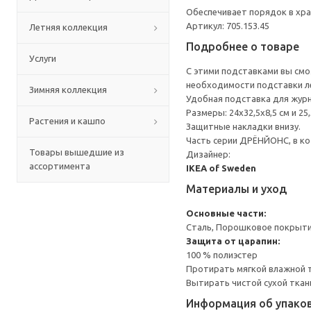
Обеспечивает порядок в хра
Артикул: 705.153.45
Летняя коллекция
Подробнее о товаре
Услуги
С этими подставками вы смо
необходимости подставки ле
Зимняя коллекция
Удобная подставка для журн
Размеры: 24x32,5x8,5 см и 25,
Растения и кашпо
Защитные накладки внизу.
Часть серии ДРЁНЙОНС, в ко
Товары вышедшие из
Дизайнер:
ассортимента
IKEA of Sweden
Материалы и уход
Основные части:
Сталь, Порошковое покрыт
Защита от царапин:
100 % полиэстер
Протирать мягкой влажной 
Вытирать чистой сухой ткан
Информация об упако