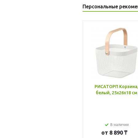
Персональные рекоме
РИСАТОРП Корзина
белый, 25x26x18 см
В наличии
от
8 890 ₸