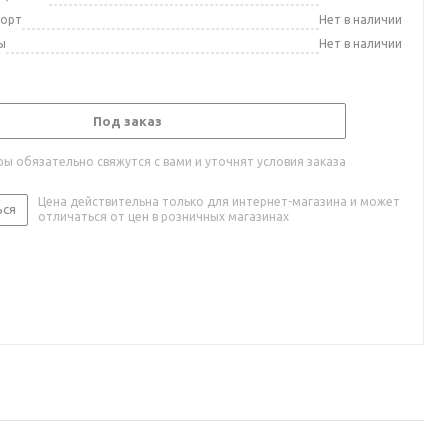
порт
Нет в наличии
ы
Нет в наличии
Под заказ
ы обязательно свяжутся с вами и уточнят условия заказа
Цена действительна только для интернет-магазина и может
ься
отличаться от цен в розничных магазинах