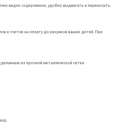
ично видно содержимое, удобно выдвигать и переносить.
ов и счетов на оплату до рисунков ваших детей. При
сделанные из прочной металлической сетки.
вор.