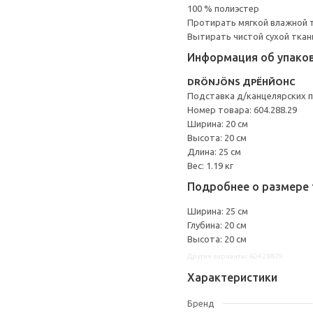
100 % полиэстер
Протирать мягкой влажной 
Вытирать чистой сухой ткан
Информация об упако
DRÖNJÖNS ДРЁНЙОНС
Подставка д/канцелярских 
Номер товара: 604.288.29
Ширина: 20 см
Высота: 20 см
Длина: 25 см
Вес: 1.19 кг
Подробнее о размере 
Ширина: 25 см
Глубина: 20 см
Высота: 20 см
Другие варианты: 60428829
Характеристики
Бренд