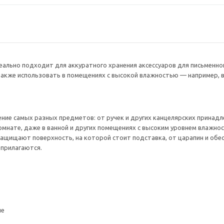
ально подходит для аккуратного хранения аксессуаров для письменног
кже использовать в помещениях с высокой влажностью — например, в
ние самых разных предметов: от ручек и других канцелярских принад
мнате, даже в ванной и других помещениях с высоким уровнем влажнос
ащищают поверхность, на которой стоит подставка, от царапин и обе
 прилагаются.
ие