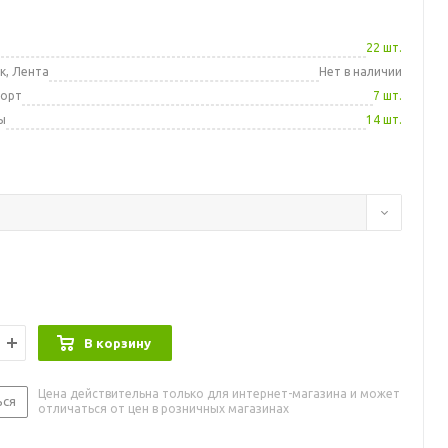
а
22 шт.
к, Лента
Нет в наличии
порт
7 шт.
ы
14 шт.
В корзину
Цена действительна только для интернет-магазина и может
ься
отличаться от цен в розничных магазинах