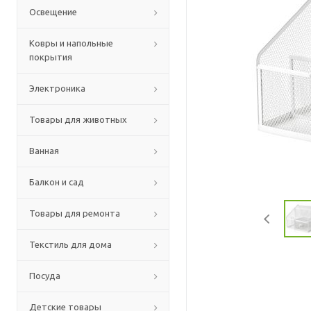
Освещение
Ковры и напольные
покрытия
Электроника
Товары для животных
Ванная
Балкон и сад
Товары для ремонта
Текстиль для дома
Посуда
Детские товары