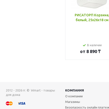
РИСАТОРП Корзина
белый, 25x26x18 см
В наличии
от
8 890 ₸
2012 - 2026 гг. © Wmart - товары
КОМПАНИЯ
для дома
О компании
Магазины
Безопасность онлайн плате