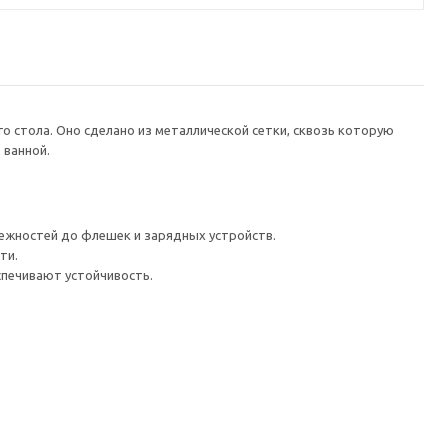
о стола. Оно сделано из металлической сетки, сквозь которую
 ванной.
лежностей до флешек и зарядных устройств.
ти.
спечивают устойчивость.