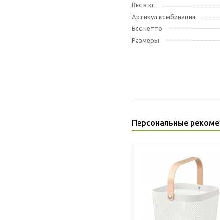
Вес в кг.
Артикул комбинации
Вес нетто
Размеры
Персональные рекоме