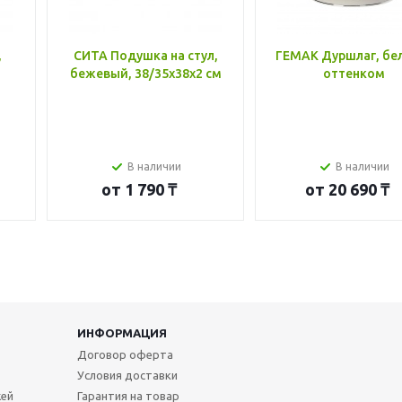
,
СИТА Подушка на стул,
ГЕМАК Дуршлаг, бе
бежевый, 38/35x38x2 см
оттенком
В наличии
В наличии
от
1 790 ₸
от
20 690 ₸
ИНФОРМАЦИЯ
Договор оферта
Условия доставки
жей
Гарантия на товар