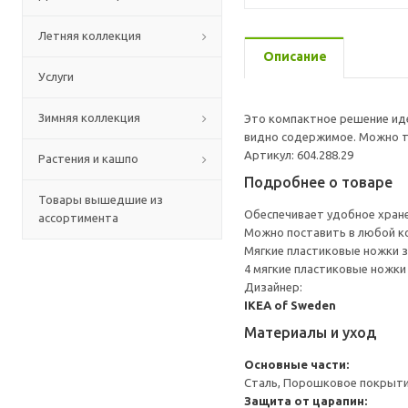
Летняя коллекция
Описание
Услуги
Зимняя коллекция
Это компактное решение иде
видно содержимое. Можно та
Артикул: 604.288.29
Растения и кашпо
Подробнее о товаре
Товары вышедшие из
Обеспечивает удобное хране
ассортимента
Можно поставить в любой ко
Мягкие пластиковые ножки з
4 мягкие пластиковые ножки
Дизайнер:
IKEA of Sweden
Материалы и уход
Основные части:
Сталь, Порошковое покрыт
Защита от царапин: