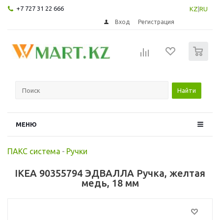
+7 727 31 22 666
KZ
|
RU
Вход
Регистрация
0
Найти
МЕНЮ
ПАКС система
-
Ручки
IKEA 90355794 ЭДВАЛЛА Ручка, желтая
медь, 18 мм