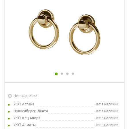
Нет в наличии
УЮТ Астана
Нет в наличии
Новосибирск, Лента
Нет в наличии
УЮТ в тц Апорт
Нет в наличии
УЮТ Алматы
Нет в наличии