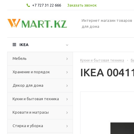
+7 727 31 22 666
Заказать звонок
Интернет магазин товаров
для дома
IKEA
Мебель
Кухни и бытовая техника
-
Б
IKEA 004
Хранение и порядок
Декор для дома
Кухни и бытовая техника
Кровати и матрасы
Стирка и уборка