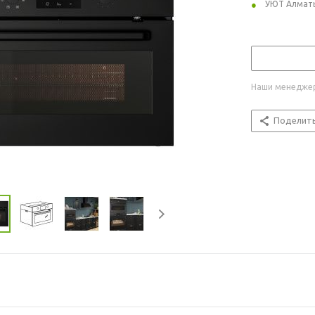
УЮТ Алмат
Наши менеджер
Поделит