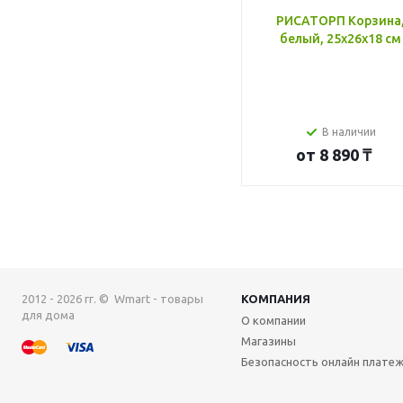
РИСАТОРП Корзина
белый, 25x26x18 см
В наличии
от
8 890 ₸
2012 - 2026 гг. © Wmart - товары
КОМПАНИЯ
для дома
О компании
Магазины
Безопасность онлайн плате