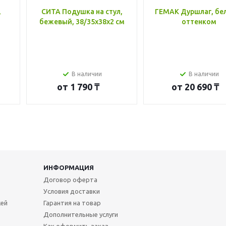
,
СИТА Подушка на стул,
ГЕМАК Дуршлаг, бе
бежевый, 38/35x38x2 см
оттенком
В наличии
В наличии
от
1 790 ₸
от
20 690 ₸
ИНФОРМАЦИЯ
Договор оферта
Условия доставки
жей
Гарантия на товар
Дополнительные услуги