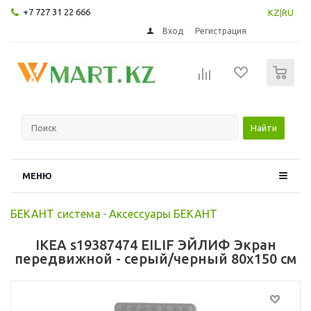
+7 727 31 22 666
KZ
|
RU
Вход
Регистрация
0
Найти
МЕНЮ
БЕКАНТ система
-
Аксессуары БЕКАНТ
IKEA s19387474 EILIF ЭЙЛИФ Экран
передвижной - серый/черный 80x150 см