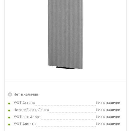
Нет в наличии
УЮТ Астана
Нет в наличии
Новосибирск, Лента
Нет в наличии
УЮТ в тц Апорт
Нет в наличии
УЮТ Алматы
Нет в наличии