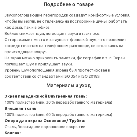
Подробнее о товаре
Звукопоглощающие перегородки создадут комфортные условия,
чтобы вы могли, не отвлекаясь на посторонние шумы, работать
как дома, так и в офисе.
Войлок снижает шум, поглощает звуки и гасит эхо.
Отгораживает место и заглушает фоновый шум, что позволяет
сосредоточиться на телефонном разговоре, не отвлекаясь на
происходящее вокруг.
На экран можно прикрепить заметки, фотографии и т. п. Экран
поглощает шум и приглушает звуки.
Уровень шумопоглощения экрана был протестирован в
соответствии со стандартами ISO 354 и ISO 20189.
Материалы и уход
Экран передвижной
Внутренняя ткань:
100% полиэстер (мин. 30 % переработанного материала)
Внешняя ткань:
100% полиэстер (мин. 60 % переработанного материала)
Опора для экрана
Основание/ Трубка:
Сталь, Эпоксидное порошковое покрытие
Колпак: