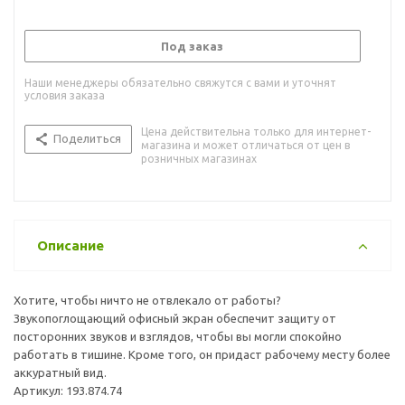
Под заказ
Наши менеджеры обязательно свяжутся с вами и уточнят
условия заказа
Цена действительна только для интернет-
Поделиться
магазина и может отличаться от цен в
розничных магазинах
Описание
Хотите, чтобы ничто не отвлекало от работы?
Звукопоглощающий офисный экран обеспечит защиту от
посторонних звуков и взглядов, чтобы вы могли спокойно
работать в тишине. Кроме того, он придаст рабочему месту более
аккуратный вид.
Артикул: 193.874.74