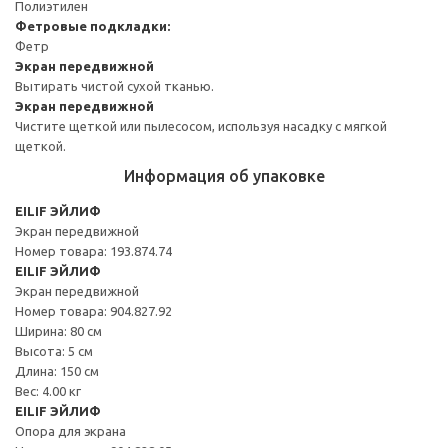
Полиэтилен
Фетровые подкладки:
Фетр
Экран передвижной
Вытирать чистой сухой тканью.
Экран передвижной
Чистите щеткой или пылесосом, используя насадку с мягкой
щеткой.
Информация об упаковке
EILIF ЭЙЛИФ
Экран передвижной
Номер товара: 193.874.74
EILIF ЭЙЛИФ
Экран передвижной
Номер товара: 904.827.92
Ширина: 80 см
Высота: 5 см
Длина: 150 см
Вес: 4.00 кг
EILIF ЭЙЛИФ
Опора для экрана