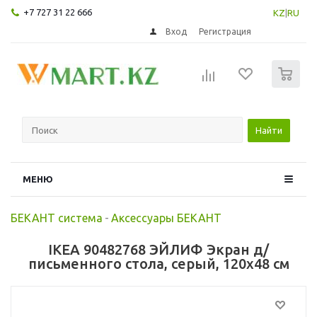
+7 727 31 22 666
KZ
|
RU
Вход
Регистрация
0
Найти
МЕНЮ
БЕКАНТ система
-
Аксессуары БЕКАНТ
IKEA 90482768 ЭЙЛИФ Экран д/
письменного стола, серый, 120x48 см