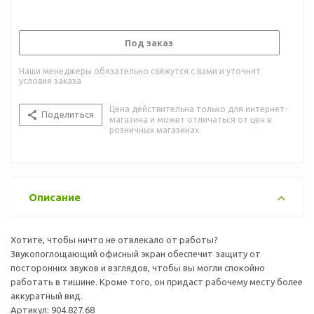
Под заказ
Наши менеджеры обязательно свяжутся с вами и уточнят
условия заказа
Цена действительна только для интернет-
Поделиться
магазина и может отличаться от цен в
розничных магазинах
Описание
Хотите, чтобы ничто не отвлекало от работы?
Звукопоглощающий офисный экран обеспечит защиту от
посторонних звуков и взглядов, чтобы вы могли спокойно
работать в тишине. Кроме того, он придаст рабочему месту более
аккуратный вид.
Артикул: 904.827.68