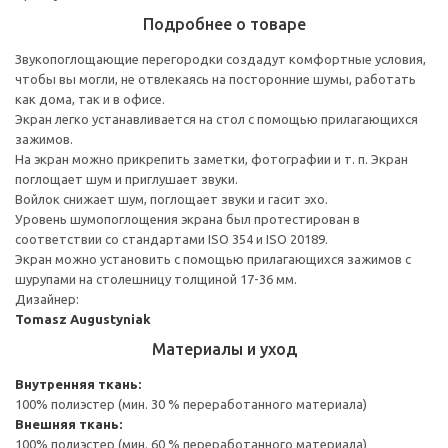
Подробнее о товаре
Звукопоглощающие перегородки создадут комфортные условия,
чтобы вы могли, не отвлекаясь на посторонние шумы, работать
как дома, так и в офисе.
Экран легко устанавливается на стол с помощью прилагающихся
зажимов.
На экран можно прикрепить заметки, фотографии и т. п. Экран
поглощает шум и приглушает звуки.
Войлок снижает шум, поглощает звуки и гасит эхо.
Уровень шумопоглощения экрана был протестирован в
соответствии со стандартами ISO 354 и ISO 20189.
Экран можно установить с помощью прилагающихся зажимов с
шурупами на столешницу толщиной 17-36 мм.
Дизайнер:
Tomasz Augustyniak
Материалы и уход
Внутренняя ткань:
100% полиэстер (мин. 30 % переработанного материала)
Внешняя ткань:
100% полиэстер (мин. 60 % переработанного материала)