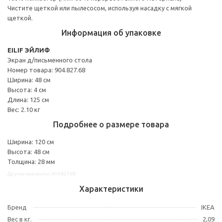
Чистите щеткой или пылесосом, используя насадку с мягкой
щеткой.
Информация об упаковке
EILIF ЭЙЛИФ
Экран д/письменного стола
Номер товара: 904.827.68
Ширина: 48 см
Высота: 4 см
Длина: 125 см
Вес: 2.10 кг
Подробнее о размере товара
Ширина: 120 см
Высота: 48 см
Толщина: 28 мм
Другие варианты: 90482768
Характеристики
Бренд
IKEA
Вес в кг.
2,09