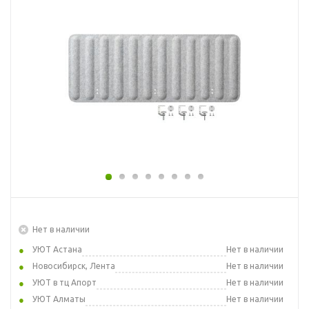
Нет в наличии
УЮТ Астана
Нет в наличии
Новосибирск, Лента
Нет в наличии
УЮТ в тц Апорт
Нет в наличии
УЮТ Алматы
Нет в наличии