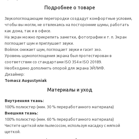
Подробнее о товаре
Звукопоглощающие перегородки создадут комфортные условия,
чтобы вы могли, не отвлекаясь на посторонние шумы, работать
как дома, так и в офисе.
На экран можно прикрепить заметки, фотографии и т. п. Экран
поглощает шум и приглушает звуки.
Войлок снижает шум, поглощает звуки и гасит эхо.
Уровень шумопоглощения экрана был протестирован в
соответствии со стандартами ISO 354 и ISO 20189.
Необходимо дополнить опорой для экрана ЭЙЛИФ.
Дизайнер:
Tomasz Augustyniak
Материалы и уход
Внутренняя ткань:
100% полиэстер (мин. 30 % переработанного материала)
Внешняя ткань:
100% полиэстер (мин. 60 % переработанного материала)
Чистите щеткой или пылесосом, используя насадку с мягкой
щеткой.