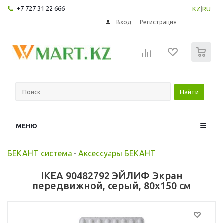
+7 727 31 22 666
KZ
|
RU
Вход
Регистрация
0
Найти
МЕНЮ
БЕКАНТ система
-
Аксессуары БЕКАНТ
IKEA 90482792 ЭЙЛИФ Экран
передвижной, серый, 80x150 см