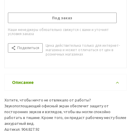
Под заказ
Наши менеджеры обязательно свяжутся с вами и уточнят
условия заказа
Цена действительна только для интернет-
Поделиться
магазина и может отличаться от цен в
розничных магазинах
Описание
Хотите, чтобы ничто не отвлекало от работы?
Звукопоглощающий офисный экран обеспечит защиту от
посторонних звуков и взглядов, чтобы вы могли спокойно
работать в тишине. Кроме того, он придаст рабочему месту более
аккуратный вид.
Артикул: 904.827.92