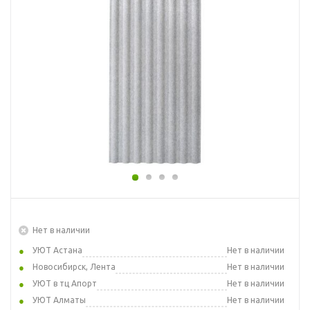
Нет в наличии
УЮТ Астана
Нет в наличии
Новосибирск, Лента
Нет в наличии
УЮТ в тц Апорт
Нет в наличии
УЮТ Алматы
Нет в наличии