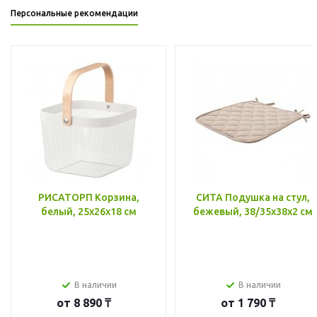
Персональные рекомендации
РИСАТОРП Корзина,
СИТА Подушка на стул,
белый, 25x26x18 см
бежевый, 38/35x38x2 см
В наличии
В наличии
от
8 890 ₸
от
1 790 ₸