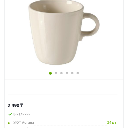
2 490
₸
В наличии
УЮТ Астана
24 шт.