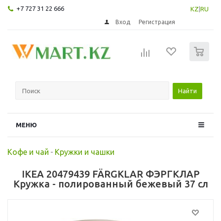
+7 727 31 22 666
KZ
|
RU
Вход
Регистрация
0
Найти
МЕНЮ
Кофе и чай
-
Кружки и чашки
IKEA 20479439 FÄRGKLAR ФЭРГКЛАР
Кружка - полированный бежевый 37 сл