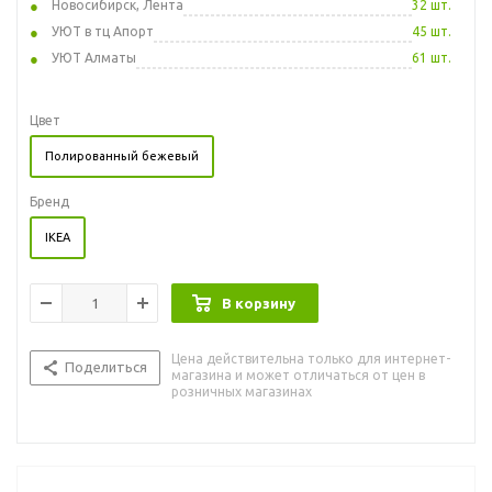
Новосибирск, Лента
32 шт.
УЮТ в тц Апорт
45 шт.
УЮТ Алматы
61 шт.
Цвет
Полированный бежевый
Бренд
IKEA
В корзину
Цена действительна только для интернет-
Поделиться
магазина и может отличаться от цен в
розничных магазинах