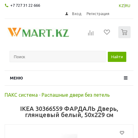
+7 727 31 22 666
KZ
|
RU
Вход
Регистрация
0
Найти
МЕНЮ
ПАКС система
-
Распашные двери без петель
IKEA 30366559 ФАРДАЛЬ Дверь,
глянцевый белый, 50x229 см