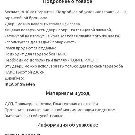
Подробнее о товаре
Бесплатно 10 лет гарантии. Подробнее об условиях гарантии — в
гарантийной брошюре.
Дверь можно навесить справа или слева.
Лицевая поверхность двери покрыта глянцевой пленкой,
натянутой на изогнутые края. Матовая пленка того же цвета
используется для задней поверхности.
Ручки продаются отдельно.
Подходит для гардеробов ПАКС.
Необходимо дополнить 4 петлями КОМПЛИМЕНТ.
Эту дверь можно использовать только для каркаса гардероба
ПАКС высотой 236 см.
Дизайнер:
IKEA of Sweden
Материалы и уход
ДСП, Полимерная пленка, Пластиковая окантовка
Протирать тканью, смоченной мягким моющим средством.
Вытирать чистой сухой тканью.
Информация об упаковке