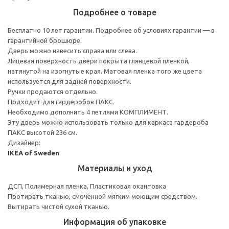
Подробнее о товаре
Бесплатно 10 лет гарантии. Подробнее об условиях гарантии — в
гарантийной брошюре.
Дверь можно навесить справа или слева.
Лицевая поверхность двери покрыта глянцевой пленкой,
натянутой на изогнутые края. Матовая пленка того же цвета
используется для задней поверхности.
Ручки продаются отдельно.
Подходит для гардеробов ПАКС.
Необходимо дополнить 4 петлями КОМПЛИМЕНТ.
Эту дверь можно использовать только для каркаса гардероба
ПАКС высотой 236 см.
Дизайнер:
IKEA of Sweden
Материалы и уход
ДСП, Полимерная пленка, Пластиковая окантовка
Протирать тканью, смоченной мягким моющим средством.
Вытирать чистой сухой тканью.
Информация об упаковке