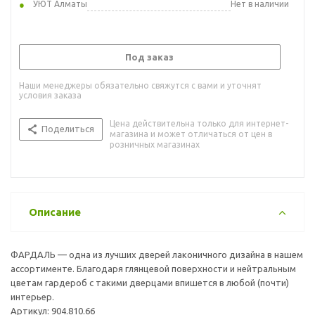
УЮТ Алматы
Нет в наличии
Под заказ
Наши менеджеры обязательно свяжутся с вами и уточнят
условия заказа
Цена действительна только для интернет-
Поделиться
магазина и может отличаться от цен в
розничных магазинах
Описание
ФАРДАЛЬ — одна из лучших дверей лаконичного дизайна в нашем
ассортименте. Благодаря глянцевой поверхности и нейтральным
цветам гардероб с такими дверцами впишется в любой (почти)
интерьер.
Артикул: 904.810.66