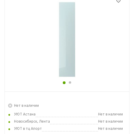
Нет в наличии
УЮТ Астана
Нет в наличии
Новосибирск, Лента
Нет в наличии
УЮТ в тц Апорт
Нет в наличии