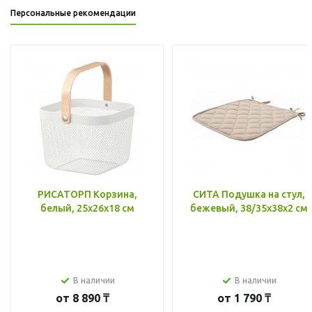
Персональные рекомендации
РИСАТОРП Корзина,
СИТА Подушка на стул,
белый, 25x26x18 см
бежевый, 38/35x38x2 см
В наличии
В наличии
от
8 890 ₸
от
1 790 ₸