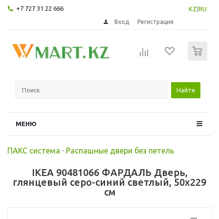
+7 727 31 22 666
KZ
|
RU
Вход
Регистрация
0
Найти
МЕНЮ
ПАКС система
-
Распашные двери без петель
IKEA 90481066 ФАРДАЛЬ Дверь,
глянцевый серо-синий светлый, 50x229
см