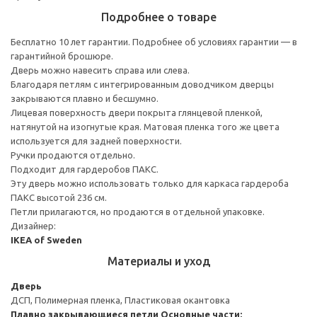
Подробнее о товаре
Бесплатно 10 лет гарантии. Подробнее об условиях гарантии — в
гарантийной брошюре.
Дверь можно навесить справа или слева.
Благодаря петлям с интегрированным доводчиком дверцы
закрываются плавно и бесшумно.
Лицевая поверхность двери покрыта глянцевой пленкой,
натянутой на изогнутые края. Матовая пленка того же цвета
используется для задней поверхности.
Ручки продаются отдельно.
Подходит для гардеробов ПАКС.
Эту дверь можно использовать только для каркаса гардероба
ПАКС высотой 236 см.
Петли прилагаются, но продаются в отдельной упаковке.
Дизайнер:
IKEA of Sweden
Материалы и уход
Дверь
ДСП, Полимерная пленка, Пластиковая окантовка
Плавно закрывающиеся петли
Основные части: