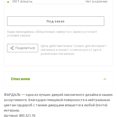
УЮТ Алматы
Нет в наличии
Под заказ
Наши менеджеры обязательно свяжутся с вами и уточнят
условия заказа
Цена действительна только для интернет-
Поделиться
магазина и может отличаться от цен в
розничных магазинах
Описание
ФАРДАЛЬ — одна из лучших дверей лаконичного дизайна в нашем
ассортименте. Благодаря глянцевой поверхности и нейтральным
цветам гардероб с такими дверцами впишется в любой (почти)
интерьер.
Артикул: 893.321.76