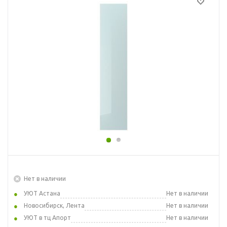
Нет в наличии
УЮТ Астана
Нет в наличии
Новосибирск, Лента
Нет в наличии
УЮТ в тц Апорт
Нет в наличии