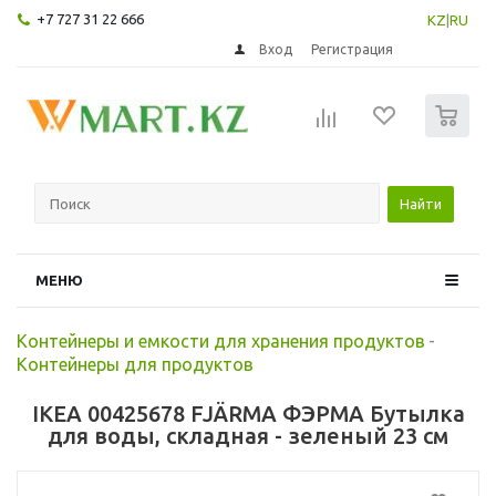
+7 727 31 22 666
KZ
|
RU
Вход
Регистрация
0
Найти
МЕНЮ
Контейнеры и емкости для хранения продуктов
-
Контейнеры для продуктов
IKEA 00425678 FJÄRMA ФЭРМА Бутылка
для воды, складная - зеленый 23 см