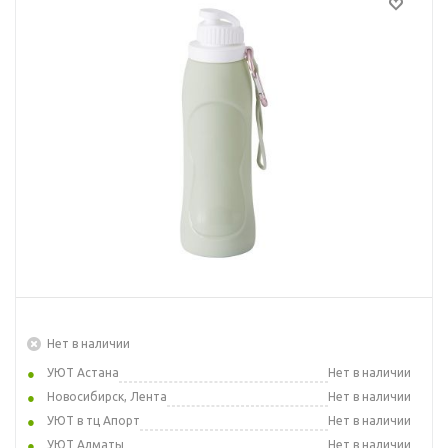
Нет в наличии
УЮТ Астана
Нет в наличии
Новосибирск, Лента
Нет в наличии
УЮТ в тц Апорт
Нет в наличии
УЮТ Алматы
Нет в наличии