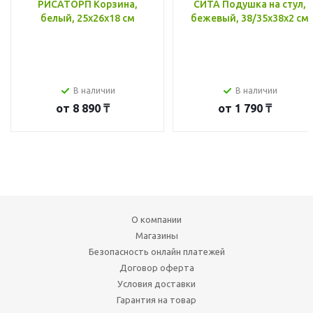
РИСАТОРП Корзина,
СИТА Подушка на стул,
белый, 25x26x18 см
бежевый, 38/35x38x2 см
В наличии
В наличии
от
8 890 ₸
от
1 790 ₸
О компании
Магазины
Безопасность онлайн платежей
Договор оферта
Условия доставки
Гарантия на товар