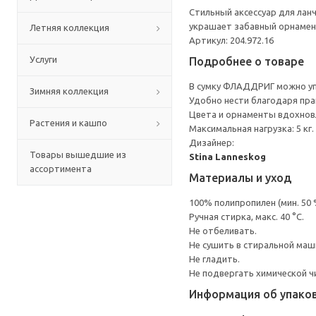
Стильный аксессуар для лан
украшает забавный орнамент
Летняя коллекция
Артикул: 204.972.16
Услуги
Подробнее о товаре
В сумку ФЛАДДРИГ можно упа
Зимняя коллекция
Удобно нести благодаря пр
Цвета и орнаменты вдохнов
Растения и кашпо
Максимальная нагрузка: 5 кг.
Дизайнер:
Товары вышедшие из
Stina Lanneskog
ассортимента
Материалы и уход
100% полипропилен (мин. 50
Ручная стирка, макс. 40 °C.
Не отбеливать.
Не сушить в стиральной маш
Не гладить.
Не подвергать химической ч
Информация об упако