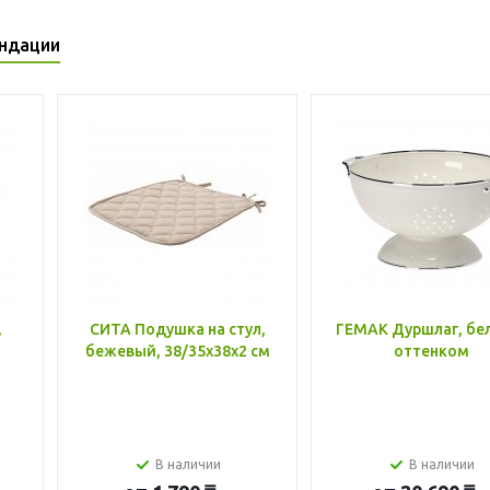
ндации
,
СИТА Подушка на стул,
ГЕМАК Дуршлаг, бе
бежевый, 38/35x38x2 см
оттенком
В наличии
В наличии