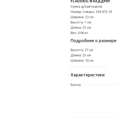
FLADDRIG ФЛАДДРИГ
Сумка д/завтраков
Номер товара: 204.972.16
Ширина: 23 см
Высота: 1 см
Длина: 25 см
Вес: 0.06 кг
Подробнее о размере 
Высота: 27 см
Длина: 25 см
Ширина: 16 см
Другие варианты: 20497216
Характеристики
Бренд