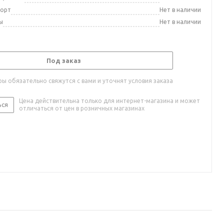
порт
Нет в наличии
ы
Нет в наличии
Под заказ
ы обязательно свяжутся с вами и уточнят условия заказа
Цена действительна только для интернет-магазина и может
ься
отличаться от цен в розничных магазинах