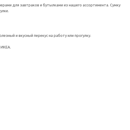
нерами для завтраков и бутылками из нашего ассортимента. Сумку
улке.
езный и вкусный перекус на работу или прогулку.
 ИКЕА.