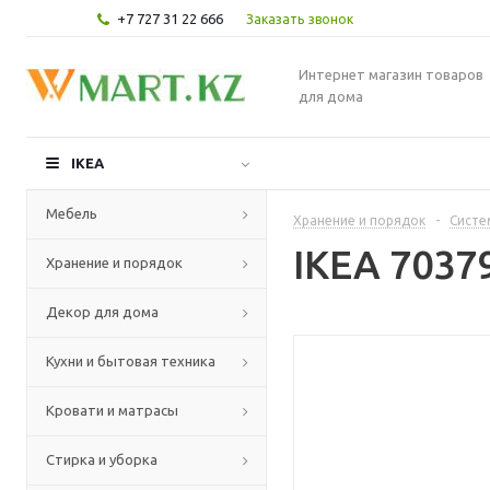
+7 727 31 22 666
Заказать звонок
Интернет магазин товаров
для дома
IKEA
Мебель
Хранение и порядок
-
Систе
IKEA 7037
Хранение и порядок
Декор для дома
Кухни и бытовая техника
Кровати и матрасы
Стирка и уборка