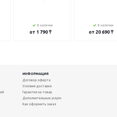
В наличии
В наличии
от
1 790 ₸
от
20 690 ₸
ИНФОРМАЦИЯ
Договор оферта
Условия доставки
жей
Гарантия на товар
Дополнительные услуги
Как оформить заказ