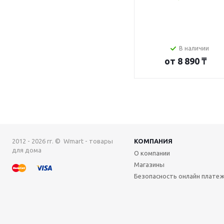
В наличии
от
8 890 ₸
2012 - 2026 гг. © Wmart - товары
КОМПАНИЯ
для дома
О компании
Магазины
Безопасность онлайн плате