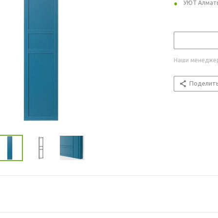
УЮТ Алмат
Наши менеджер
Поделит