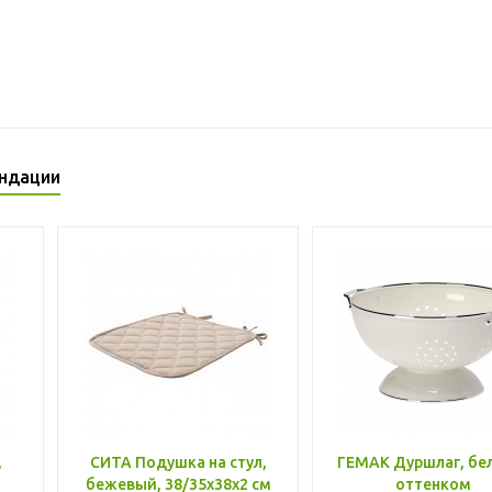
ндации
,
СИТА Подушка на стул,
ГЕМАК Дуршлаг, бе
бежевый, 38/35x38x2 см
оттенком