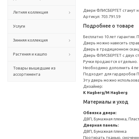
Двери ФЛИСБЕРГЕТ станут н
Летняя коллекция
Артикул: 703.791.59
Подробнее о товаре
Услуги
Бесплатно 10 лет гарантии.
Зимняя коллекция
Дверь можно навесить справа
Дверь в традиционном сканд
Растения и кашпо
Дверь ФЛИСБЕРГЕТ с двух с
Ручки продаются отдельно.
Необходимо дополнить 4 п
Товары вышедшие из
Подходит для гардеробов 
ассортимента
Эту дверь можно использова
Дизайнер:
K Hagberg/M Hagberg
Материалы и уход
Обвязка двери:
ДВП, Бумажная пленка, Плас
Дверная панель:
ДВП, Бумажная пленка
Протирать тканью, смоченн