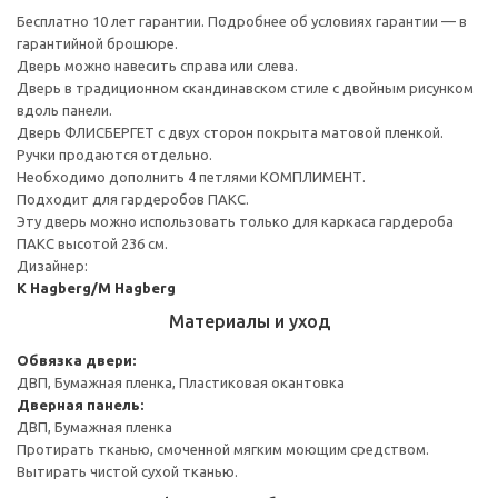
Бесплатно 10 лет гарантии. Подробнее об условиях гарантии — в
гарантийной брошюре.
Дверь можно навесить справа или слева.
Дверь в традиционном скандинавском стиле с двойным рисунком
вдоль панели.
Дверь ФЛИСБЕРГЕТ с двух сторон покрыта матовой пленкой.
Ручки продаются отдельно.
Необходимо дополнить 4 петлями КОМПЛИМЕНТ.
Подходит для гардеробов ПАКС.
Эту дверь можно использовать только для каркаса гардероба
ПАКС высотой 236 см.
Дизайнер:
K Hagberg/M Hagberg
Материалы и уход
Обвязка двери:
ДВП, Бумажная пленка, Пластиковая окантовка
Дверная панель:
ДВП, Бумажная пленка
Протирать тканью, смоченной мягким моющим средством.
Вытирать чистой сухой тканью.