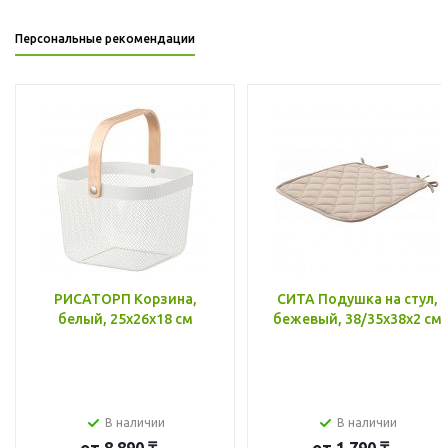
Персональные рекомендации
РИСАТОРП Корзина,
СИТА Подушка на стул,
белый, 25x26x18 см
бежевый, 38/35x38x2 см
В наличии
В наличии
от
8 890 ₸
от
1 790 ₸