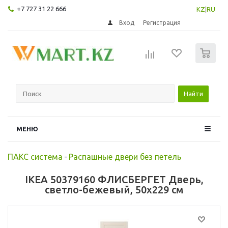
+7 727 31 22 666
KZ
|
RU
Вход
Регистрация
0
Найти
МЕНЮ
ПАКС система
-
Распашные двери без петель
IKEA 50379160 ФЛИСБЕРГЕТ Дверь,
светло-бежевый, 50x229 см