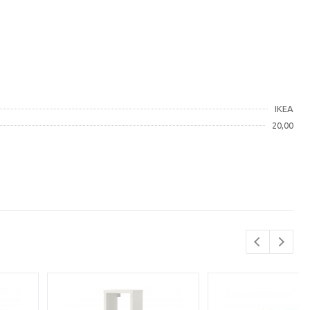
IKEA
20,00