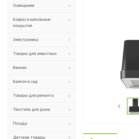
Освещение
Ковры и напольные
покрытия
Электроника
Товары для животных
Ванная
Балкон и сад
Товары для ремонта
Текстиль для дома
Посуда
Детские товары