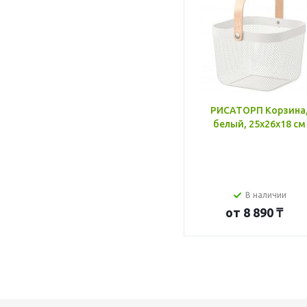
РИСАТОРП Корзина
белый, 25x26x18 см
В наличии
от
8 890 ₸