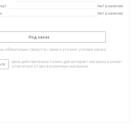
порт
Нет в наличии
ы
Нет в наличии
Под заказ
ы обязательно свяжутся с вами и уточнят условия заказа
Цена действительна только для интернет-магазина и может
ься
отличаться от цен в розничных магазинах