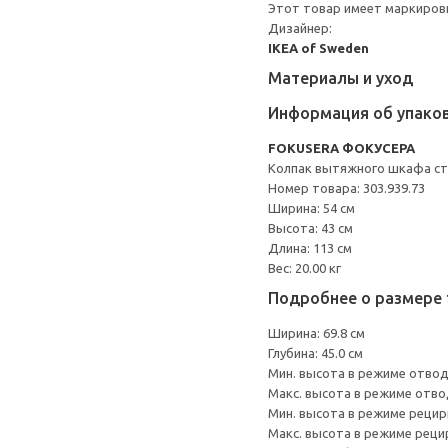
Этот товар имеет маркировк
Дизайнер:
IKEA of Sweden
Материалы и уход
Информация об упако
FOKUSERA ФОКУСЕРА
Колпак вытяжного шкафа ст
Номер товара: 303.939.73
Ширина: 54 см
Высота: 43 см
Длина: 113 см
Вес: 20.00 кг
Подробнее о размере 
Ширина: 69.8 см
Глубина: 45.0 см
Мин. высота в режиме отвода
Макс. высота в режиме отвод
Мин. высота в режиме рецирк
Макс. высота в режиме рецир