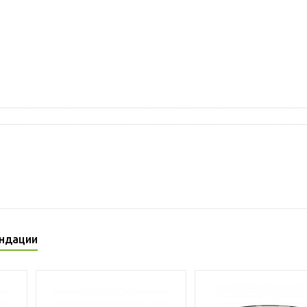
ндации