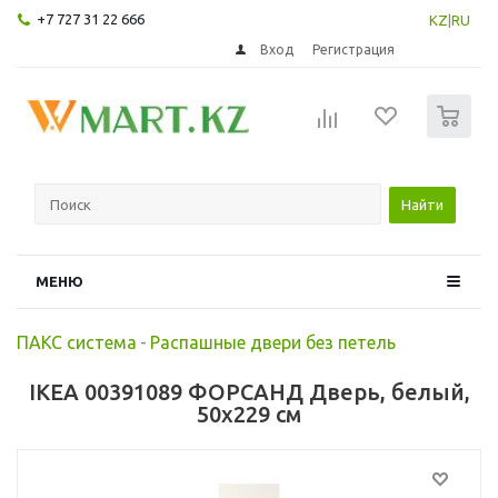
+7 727 31 22 666
KZ
|
RU
Вход
Регистрация
0
Найти
МЕНЮ
ПАКС система
-
Распашные двери без петель
IKEA 00391089 ФОРСАНД Дверь, белый,
50x229 см