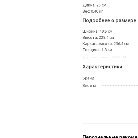
Длина: 25 см
Вес: 0.40 кг
Подробнее о размере 
Ширина: 49.5 см
Высота: 229.4 см
Каркас, высота: 236.4 см
Толщина: 1.8 см
Другие варианты: s29244314
Характеристики
Бренд
Вес в кг.
Персональные рекоме