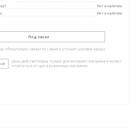
порт
Нет в наличии
ы
Нет в наличии
Под заказ
ы обязательно свяжутся с вами и уточнят условия заказа
Цена действительна только для интернет-магазина и может
ься
отличаться от цен в розничных магазинах