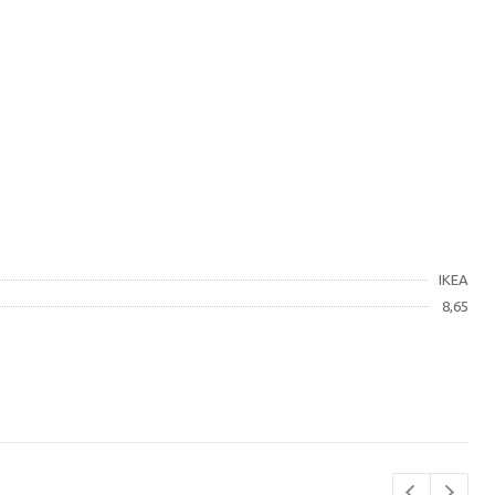
IKEA
8,65