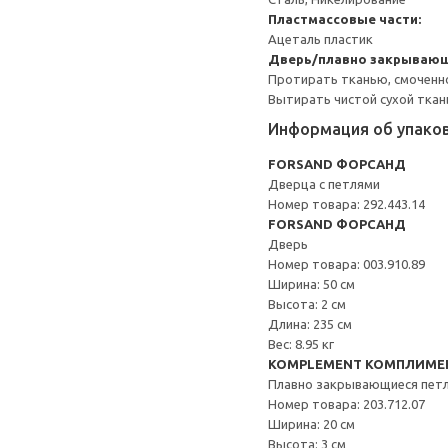
Пластмассовые части:
Ацеталь пластик
Дверь/плавно закрывающ
Протирать тканью, смоченн
Вытирать чистой сухой ткан
Информация об упако
FORSAND ФОРСАНД
Дверца с петлями
Номер товара: 292.443.14
FORSAND ФОРСАНД
Дверь
Номер товара: 003.910.89
Ширина: 50 см
Высота: 2 см
Длина: 235 см
Вес: 8.95 кг
KOMPLEMENT КОМПЛИМЕ
Плавно закрывающиеся пет
Номер товара: 203.712.07
Ширина: 20 см
Высота: 3 см