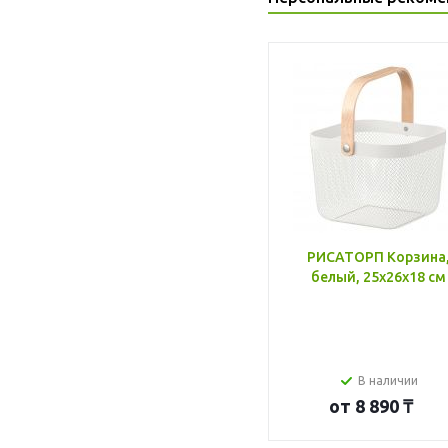
РИСАТОРП Корзина
белый, 25x26x18 см
В наличии
от
8 890 ₸