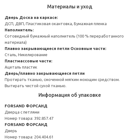
Материалы и уход
Дверь
Доска на каркасе:
ДСП, ДВП, Пластиковая окантовка, Бумажная пленка
Наполнитель:
Сотовидный бумажный наполнитель (100 % переработанного
материала)
Плавно закрывающиеся петли
Основные части:
Сталь, Никелирование
Пластмассовые части:
Ацеталь пластик
Дверь/плавно закрывающиеся петли
Протирать тканью, смоченной мягким моющим средством.
Вытирать чистой сухой тканью.
Информация об упаковке
FORSAND ФОРСАНД
Дверца с петлями
Номер товара: 392.857.47
FORSAND ФОРСАНД
Дверь
Номер товара: 204.404.61