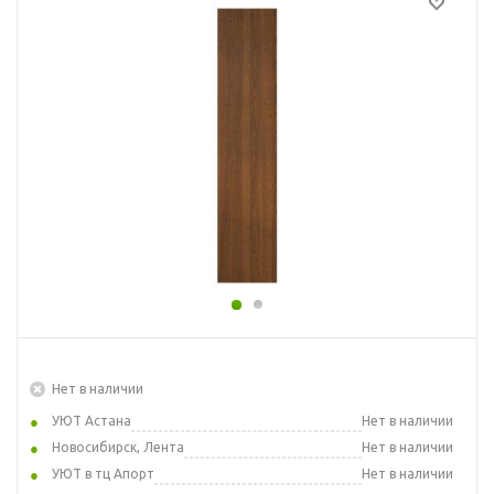
Нет в наличии
УЮТ Астана
Нет в наличии
Новосибирск, Лента
Нет в наличии
УЮТ в тц Апорт
Нет в наличии