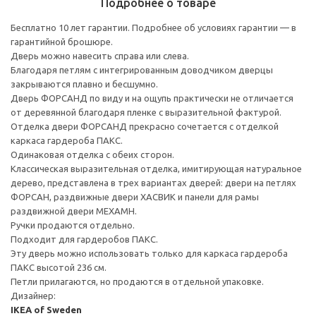
Подробнее о товаре
Бесплатно 10 лет гарантии. Подробнее об условиях гарантии — в
гарантийной брошюре.
Дверь можно навесить справа или слева.
Благодаря петлям с интегрированным доводчиком дверцы
закрываются плавно и бесшумно.
Дверь ФОРСАНД по виду и на ощупь практически не отличается
от деревянной благодаря пленке с выразительной фактурой.
Отделка двери ФОРСАНД прекрасно сочетается с отделкой
каркаса гардероба ПАКС.
Одинаковая отделка с обеих сторон.
Классическая выразительная отделка, имитирующая натуральное
дерево, представлена в трех вариантах дверей: двери на петлях
ФОРСАН, раздвижные двери ХАСВИК и панели для рамы
раздвижной двери МЕХАМН.
Ручки продаются отдельно.
Подходит для гардеробов ПАКС.
Эту дверь можно использовать только для каркаса гардероба
ПАКС высотой 236 см.
Петли прилагаются, но продаются в отдельной упаковке.
Дизайнер:
IKEA of Sweden