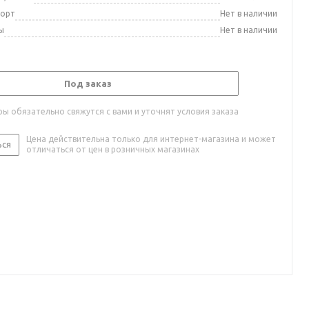
порт
Нет в наличии
ы
Нет в наличии
Под заказ
ы обязательно свяжутся с вами и уточнят условия заказа
Цена действительна только для интернет-магазина и может
ься
отличаться от цен в розничных магазинах