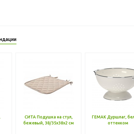
ндации
,
СИТА Подушка на стул,
ГЕМАК Дуршлаг, бе
бежевый, 38/35x38x2 см
оттенком