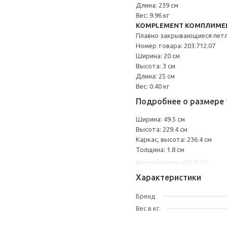
Длина: 239 см
Вес: 9.96 кг
KOMPLEMENT КОМПЛИМЕ
Плавно закрывающиеся пет
Номер товара: 203.712.07
Ширина: 20 см
Высота: 3 см
Длина: 25 см
Вес: 0.40 кг
Подробнее о размере 
Ширина: 49.5 см
Высота: 229.4 см
Каркас, высота: 236.4 см
Толщина: 1.8 см
Другие варианты: s89284302
Характеристики
Бренд
Вес в кг.