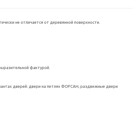
тически не отличается от деревянной поверхности.
 выразительной фактурой.
иантах дверей: двери на петлях ФОРСАН, раздвижные двери