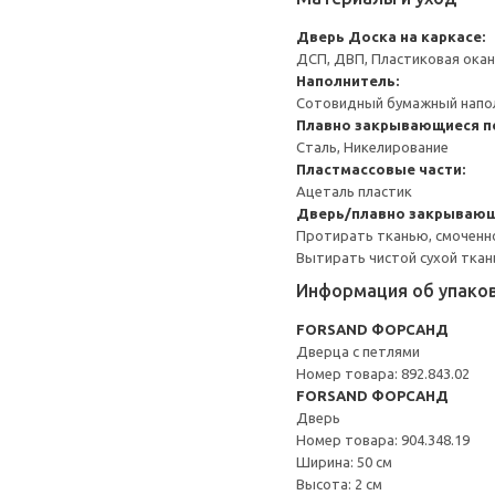
Дверь
Доска на каркасе:
ДСП, ДВП, Пластиковая окан
Наполнитель:
Сотовидный бумажный напол
Плавно закрывающиеся п
Сталь, Никелирование
Пластмассовые части:
Ацеталь пластик
Дверь/плавно закрывающ
Протирать тканью, смоченн
Вытирать чистой сухой ткан
Информация об упако
FORSAND ФОРСАНД
Дверца с петлями
Номер товара: 892.843.02
FORSAND ФОРСАНД
Дверь
Номер товара: 904.348.19
Ширина: 50 см
Высота: 2 см