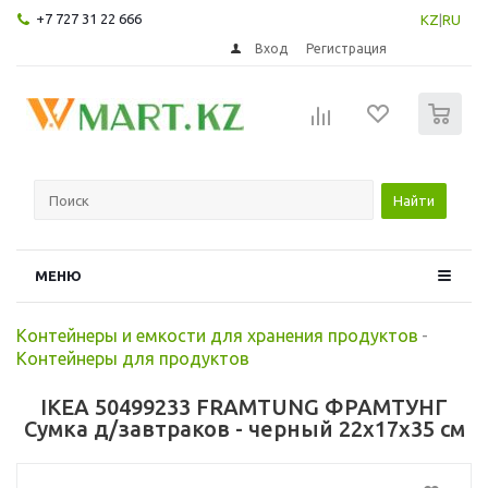
+7 727 31 22 666
KZ
|
RU
Вход
Регистрация
0
Найти
МЕНЮ
Контейнеры и емкости для хранения продуктов
-
Контейнеры для продуктов
IKEA 50499233 FRAMTUNG ФРАМТУНГ
Сумка д/завтраков - черный 22x17x35 см