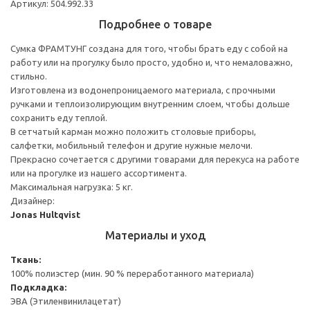
Артикул: 504.992.33
Подробнее о товаре
Сумка ФРАМТУНГ создана для того, чтобы брать еду с собой на
работу или на прогулку было просто, удобно и, что немаловажно,
стильно.
Изготовлена из водонепроницаемого материала, с прочными
ручками и теплоизолирующим внутренним слоем, чтобы дольше
сохранить еду теплой.
В сетчатый карман можно положить столовые приборы,
салфетки, мобильный телефон и другие нужные мелочи.
Прекрасно сочетается с другими товарами для перекуса на работе
или на прогулке из нашего ассортимента.
Максимальная нагрузка: 5 кг.
Дизайнер:
Jonas Hultqvist
Материалы и уход
Ткань:
100% полиэстер (мин. 90 % переработанного материала)
Подкладка:
ЭВА (Этиленвинилацетат)