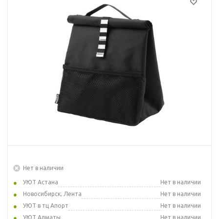
Нет в наличии
УЮТ Астана
Нет в наличии
Новосибирск, Лента
Нет в наличии
УЮТ в тц Апорт
Нет в наличии
УЮТ Алматы
Нет в наличии