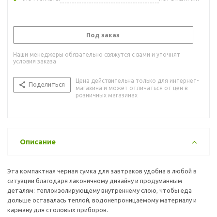
Под заказ
Наши менеджеры обязательно свяжутся с вами и уточнят
условия заказа
Цена действительна только для интернет-
Поделиться
магазина и может отличаться от цен в
розничных магазинах
Описание
Эта компактная черная сумка для завтраков удобна в любой в
ситуации благодаря лаконичному дизайну и продуманным
деталям: теплоизолирующему внутреннему слою, чтобы еда
дольше оставалась теплой, водонепроницаемому материалу и
карману для столовых приборов.