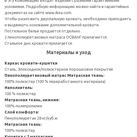
В эту комбинацию входят изделия с разными гарантийными
условиями. Подробную информацию можно найти в гарантийных
документах на сайте www.ikea.com.
Чтобы разложить двуспальную кровать, необходимо приподнять
и выдвинуть основание дополнительной кровати.
Постельное белье продается отдельно.
2 пенополиуретановых матраса ОСВАНГ прилагаются.
Стальное дно кровати прилагается.
Материалы и уход
Каркас кровати-кушетки
Сталь, Эпоксидное/полиэстерное порошковое покрытие
Пенополиуретановый матрас
Матрасная ткань:
100% полиэстер (100 % переработанного материала)
Наполнитель:
100 % полиэстер
Матрасная ткань, нижняя:
100% полипропилен
Слой комфорта:
Пенополиуретан 28 кг/куб.м
Матрасная ткань:
100% полиэстер
Кушетка с 2 матрасами