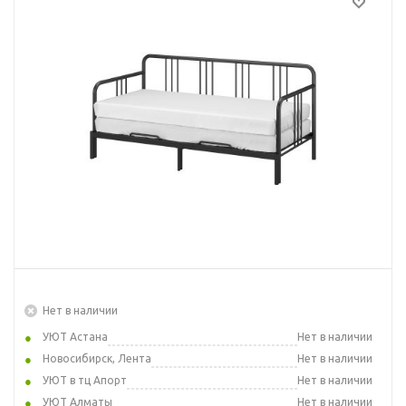
Нет в наличии
УЮТ Астана
Нет в наличии
Новосибирск, Лента
Нет в наличии
УЮТ в тц Апорт
Нет в наличии
УЮТ Алматы
Нет в наличии