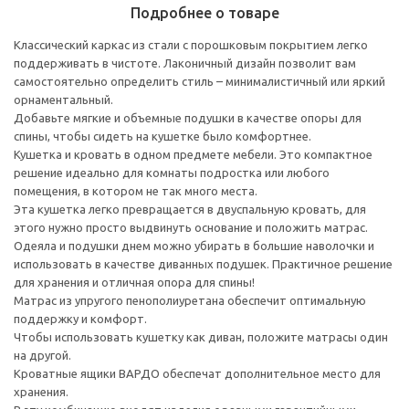
Подробнее о товаре
Классический каркас из стали с порошковым покрытием легко
поддерживать в чистоте. Лаконичный дизайн позволит вам
самостоятельно определить стиль – минималистичный или яркий
орнаментальный.
Добавьте мягкие и объемные подушки в качестве опоры для
спины, чтобы сидеть на кушетке было комфортнее.
Кушетка и кровать в одном предмете мебели. Это компактное
решение идеально для комнаты подростка или любого
помещения, в котором не так много места.
Эта кушетка легко превращается в двуспальную кровать, для
этого нужно просто выдвинуть основание и положить матрас.
Одеяла и подушки днем можно убирать в большие наволочки и
использовать в качестве диванных подушек. Практичное решение
для хранения и отличная опора для спины!
Матрас из упругого пенополиуретана обеспечит оптимальную
поддержку и комфорт.
Чтобы использовать кушетку как диван, положите матрасы один
на другой.
Кроватные ящики ВАРДО обеспечат дополнительное место для
хранения.