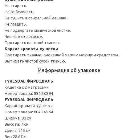
Не стирать.
Не отбеливать.
Не сушить в стиральной машине.
Не гладить.
Не подвергать химической чистке.
Чистить пылесосом.
Протирать влажной тканью.
Каркас кровати-кушетки
Протирать тканью, смоченной мягким моющим средством.
Вытирать чистой сухой тканью.
Информация об упаковке
FYRESDAL ФИРЕСДАЛЬ
Кушетка с 2 матрасами
Номер товара: 894.280.94
FYRESDAL ФИРЕСДАЛЬ
Каркас кровати-кушетки
Номер товара: 804.243.64
Ширина: 80 см
Высота: 7 см
Длина: 215 см
Вес: 28.67 кг