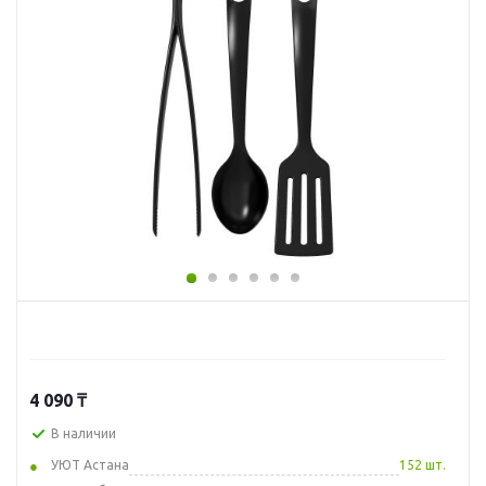
4 090
₸
В наличии
УЮТ Астана
152 шт.