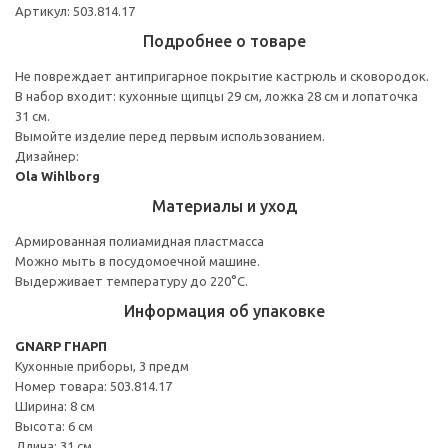
Артикул: 503.814.17
Подробнее о товаре
Не повреждает антипригарное покрытие кастрюль и сковородок.
В набор входит: кухонные щипцы 29 см, ложка 28 см и лопаточка
31 см.
Вымойте изделие перед первым использованием.
Дизайнер:
Ola Wihlborg
Материалы и уход
Армированная полиамидная пластмасса
Можно мыть в посудомоечной машине.
Выдерживает температуру до 220°C.
Информация об упаковке
GNARP ГНАРП
Кухонные приборы, 3 предм
Номер товара: 503.814.17
Ширина: 8 см
Высота: 6 см
Длина: 31 см