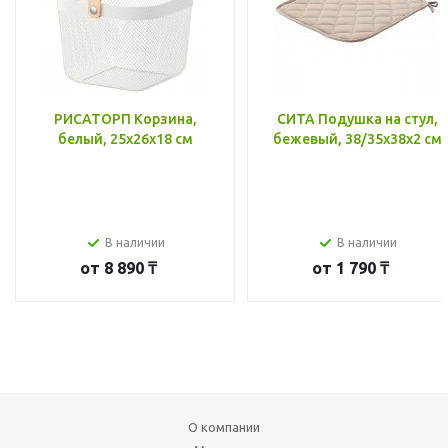
РИСАТОРП Корзина,
СИТА Подушка на стул,
белый, 25x26x18 см
бежевый, 38/35x38x2 см
В наличии
В наличии
от
8 890 ₸
от
1 790 ₸
О компании