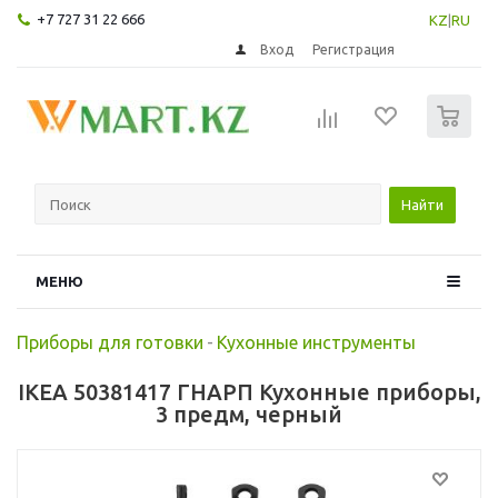
+7 727 31 22 666
KZ
|
RU
Вход
Регистрация
0
Найти
МЕНЮ
Приборы для готовки
-
Кухонные инструменты
IKEA 50381417 ГНАРП Кухонные приборы,
3 предм, черный