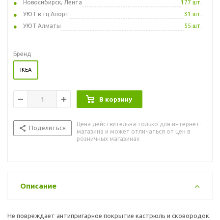
Новосибирск, Лента
177 шт.
УЮТ в тц Апорт
31 шт.
УЮТ Алматы
55 шт.
Бренд
IKEA
В корзину
Цена действительна только для интернет-
Поделиться
магазина и может отличаться от цен в
розничных магазинах
Описание
Не повреждает антипригарное покрытие кастрюль и сковородок.