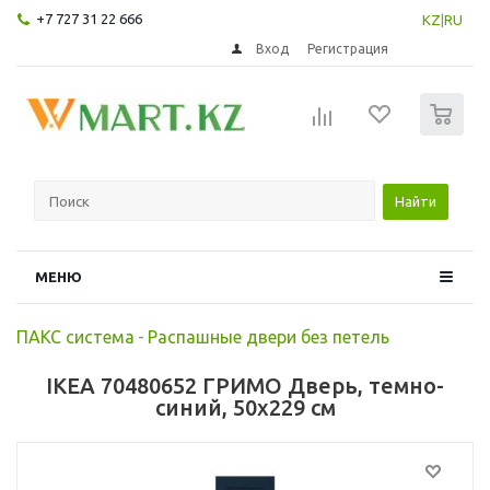
+7 727 31 22 666
KZ
|
RU
Вход
Регистрация
0
Найти
МЕНЮ
ПАКС система
-
Распашные двери без петель
IKEA 70480652 ГРИМО Дверь, темно-
синий, 50x229 см