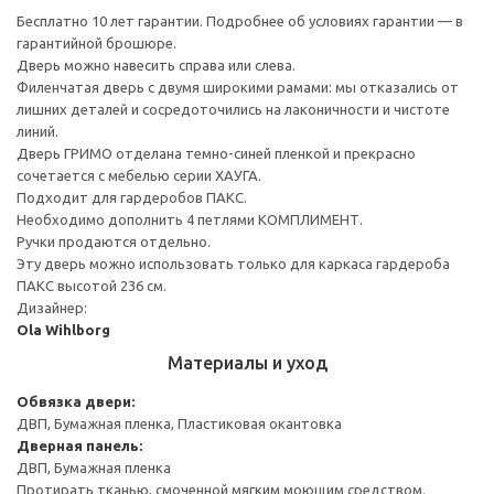
Бесплатно 10 лет гарантии. Подробнее об условиях гарантии — в
гарантийной брошюре.
Дверь можно навесить справа или слева.
Филенчатая дверь с двумя широкими рамами: мы отказались от
лишних деталей и сосредоточились на лаконичности и чистоте
линий.
Дверь ГРИМО отделана темно-синей пленкой и прекрасно
сочетается с мебелью серии ХАУГА.
Подходит для гардеробов ПАКС.
Необходимо дополнить 4 петлями КОМПЛИМЕНТ.
Ручки продаются отдельно.
Эту дверь можно использовать только для каркаса гардероба
ПАКС высотой 236 см.
Дизайнер:
Ola Wihlborg
Материалы и уход
Обвязка двери:
ДВП, Бумажная пленка, Пластиковая окантовка
Дверная панель:
ДВП, Бумажная пленка
Протирать тканью, смоченной мягким моющим средством.