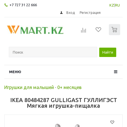
+7 727 31 22 666
KZ
|
RU
Вход
Регистрация
0
Найти
МЕНЮ
Игрушки для малышей
-
0+ месяцев
IKEA 80484287 GULLIGAST ГУЛЛИГЭСТ
Мягкая игрушка-пищалка