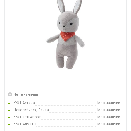
Нет в наличии
УЮТ Астана
Нет в наличии
Новосибирск, Лента
Нет в наличии
УЮТ в тц Апорт
Нет в наличии
УЮТ Алматы
Нет в наличии