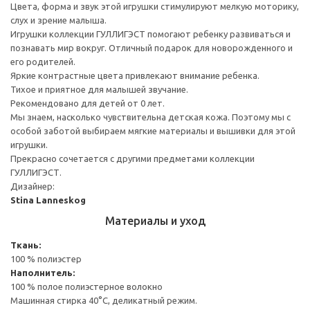
Цвета, форма и звук этой игрушки стимулируют мелкую моторику,
слух и зрение малыша.
Игрушки коллекции ГУЛЛИГЭСТ помогают ребенку развиваться и
познавать мир вокруг. Отличный подарок для новорожденного и
его родителей.
Яркие контрастные цвета привлекают внимание ребенка.
Тихое и приятное для малышей звучание.
Рекомендовано для детей от 0 лет.
Мы знаем, насколько чувствительна детская кожа. Поэтому мы с
особой заботой выбираем мягкие материалы и вышивки для этой
игрушки.
Прекрасно сочетается с другими предметами коллекции
ГУЛЛИГЭСТ.
Дизайнер:
Stina Lanneskog
Материалы и уход
Ткань:
100 % полиэстер
Наполнитель:
100 % полое полиэстерное волокно
Машинная стирка 40°С, деликатный режим.