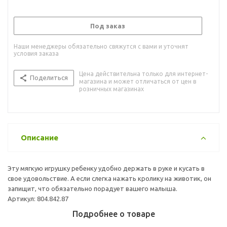
Под заказ
Наши менеджеры обязательно свяжутся с вами и уточнят
условия заказа
Цена действительна только для интернет-
Поделиться
магазина и может отличаться от цен в
розничных магазинах
Описание
Эту мягкую игрушку ребенку удобно держать в руке и кусать в
свое удовольствие. А если слегка нажать кролику на животик, он
запищит, что обязательно порадует вашего малыша.
Артикул: 804.842.87
Подробнее о товаре