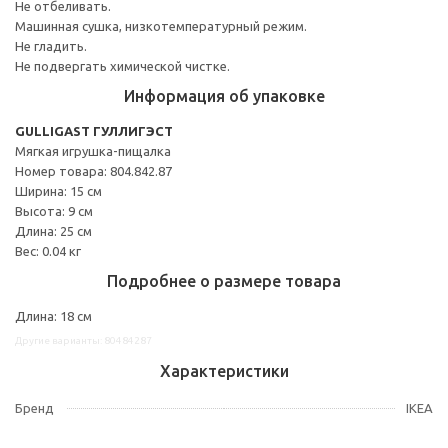
Не отбеливать.
Машинная сушка, низкотемпературный режим.
Не гладить.
Не подвергать химической чистке.
Информация об упаковке
GULLIGAST ГУЛЛИГЭСТ
Мягкая игрушка-пищалка
Номер товара: 804.842.87
Ширина: 15 см
Высота: 9 см
Длина: 25 см
Вес: 0.04 кг
Подробнее о размере товара
Длина: 18 см
Другие варианты: 80484287
Характеристики
Бренд
IKEA