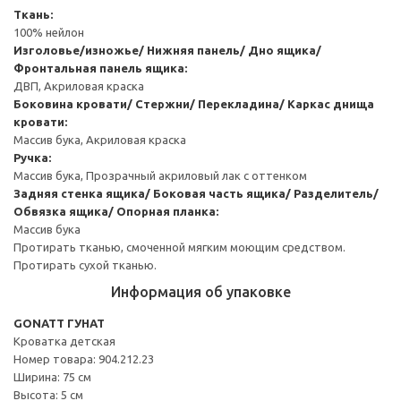
Ткань:
100% нейлон
Изголовье/изножье/ Нижняя панель/ Дно ящика/
Фронтальная панель ящика:
ДВП, Акриловая краска
Боковина кровати/ Стержни/ Перекладина/ Каркас днища
кровати:
Массив бука, Акриловая краска
Ручка:
Массив бука, Прозрачный акриловый лак с оттенком
Задняя стенка ящика/ Боковая часть ящика/ Разделитель/
Обвязка ящика/ Опорная планка:
Массив бука
Протирать тканью, смоченной мягким моющим средством.
Протирать сухой тканью.
Информация об упаковке
GONATT ГУНАТ
Кроватка детская
Номер товара: 904.212.23
Ширина: 75 см
Высота: 5 см