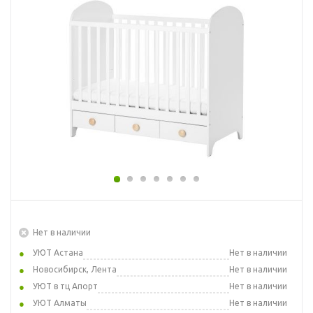
Нет в наличии
УЮТ Астана
Нет в наличии
Новосибирск, Лента
Нет в наличии
УЮТ в тц Апорт
Нет в наличии
УЮТ Алматы
Нет в наличии