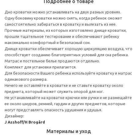
Подробнее о товаре
Дно кроватки можно устанавливать на двух разных уровнях.
Одну боковину кроватки можно снять, когда ребенок сможет
самостоятельно забираться в кроватку и вылезать из нее.
Прочные материалы, из которых изготовлено днище кроватки,
прошли тщательное тестирование и обеспечивают ребенку
максимально комфортный и безопасный сон.
Днище кроватки обеспечивает хорошую циркуляцию воздуха, что
способствует созданию благоприятных условий для сна ребенка.
Матрас и постельное белье продаются отдельно.
Комплект для установки прилагается.
Для безопасности Вашего ребенка используйте кроватку и матрас
одинакового размера.
Ничего не оставляйте в кроватке и не ставьте кроватку около
предмета, который может служить опорой для ног.
Не устанавливайте на кроватке крючки или ручки и не размещайте
ее около шнуров, ремней, гардин и других предметов, которые
могут представлять опасность удушения и удушья.
Дизайнер:
J Asshoff/H Brogård
Материалы и уход