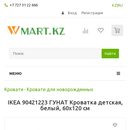
+7 727 31 22 666
KZ
|
RU
Вход
Регистрация
0
Найти
МЕНЮ
Кровати
-
Кровати для новорожденных
IKEA 90421223 ГУНАТ Кроватка детская,
белый, 60x120 см