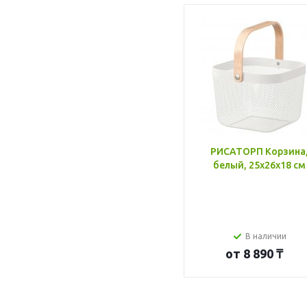
РИСАТОРП Корзина
белый, 25x26x18 см
В наличии
от
8 890 ₸