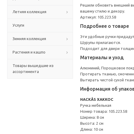
Решили обновить внешний ви
вашему стилю и декору.
Летняя коллекция
Артикул: 105.223.58
Услуги
Подробнее о товаре
Эти удобные ручки придадут
Зимняя коллекция
Шурупы прилагаются.
Подходит для двери толщин
Растения и кашпо
Материалы и уход
Товары вышедшие из
Алюминий, Порошковое пок
ассортимента
Протирать тканью, смоченн
Вытирать чистой сухой ткан
Информация об упако
HACKÅS ХАККОС
Ручка мебельная
Номер товара: 105.223.58
Ширина: 8 см
Высота: 2 см
Длина: 10 см