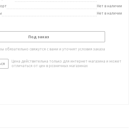
порт
Нет в наличии
ы
Нет в наличии
Под заказ
ы обязательно свяжутся с вами и уточнят условия заказа
Цена действительна только для интернет-магазина и может
ься
отличаться от цен в розничных магазинах