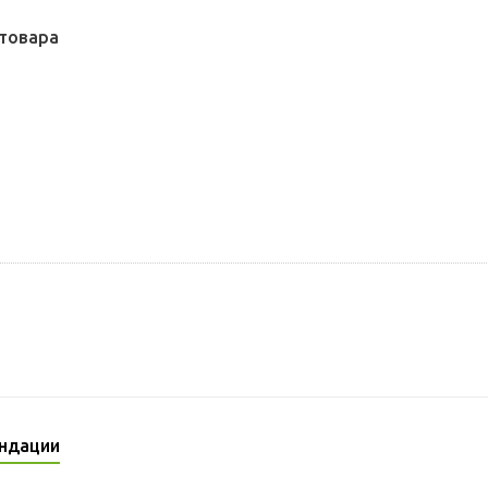
товара
ндации