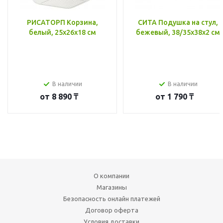
РИСАТОРП Корзина,
СИТА Подушка на стул,
белый, 25x26x18 см
бежевый, 38/35x38x2 см
В наличии
В наличии
от
8 890 ₸
от
1 790 ₸
О компании
Магазины
Безопасность онлайн платежей
Договор оферта
Условия доставки