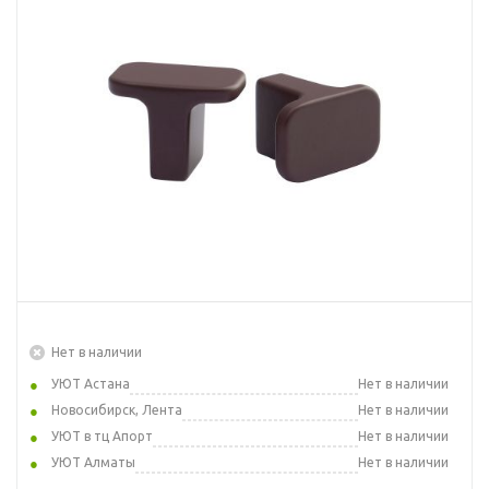
Нет в наличии
УЮТ Астана
Нет в наличии
Новосибирск, Лента
Нет в наличии
УЮТ в тц Апорт
Нет в наличии
УЮТ Алматы
Нет в наличии