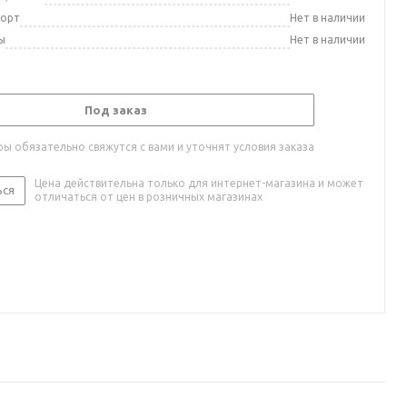
порт
Нет в наличии
ы
Нет в наличии
Под заказ
ы обязательно свяжутся с вами и уточнят условия заказа
Цена действительна только для интернет-магазина и может
ься
отличаться от цен в розничных магазинах