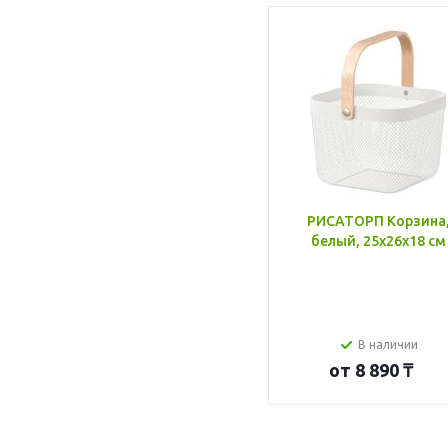
РИСАТОРП Корзина
белый, 25x26x18 см
В наличии
от
8 890 ₸