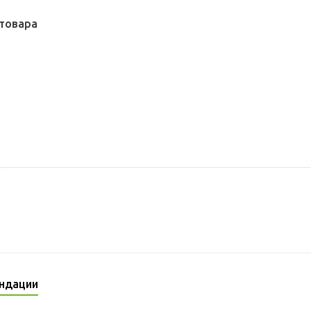
товара
ндации