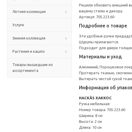
Решили обновить внешний ви
вашему стилю и декору.
Летняя коллекция
Артикул: 705.223.60
Услуги
Подробнее о товаре
Эти удобные ручки придадут
Зимняя коллекция
Шурупы прилагаются.
Подходит для двери толщин
Растения и кашпо
Материалы и уход
Товары вышедшие из
Алюминий, Порошковое пок
ассортимента
Протирать тканью, смоченн
Вытирать чистой сухой ткан
Информация об упако
HACKÅS ХАККОС
Ручка мебельная
Номер товара: 705.223.60
Ширина: 8 см
Высота: 2 см
Длина: 10 см