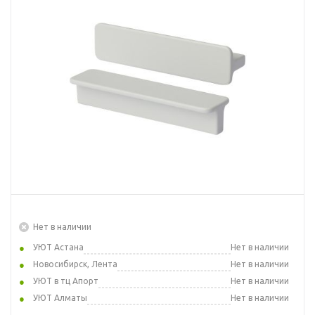
Нет в наличии
УЮТ Астана
Нет в наличии
Новосибирск, Лента
Нет в наличии
УЮТ в тц Апорт
Нет в наличии
УЮТ Алматы
Нет в наличии