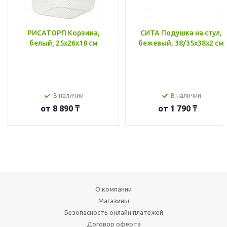
РИСАТОРП Корзина,
СИТА Подушка на стул,
белый, 25x26x18 см
бежевый, 38/35x38x2 см
В наличии
В наличии
от
8 890 ₸
от
1 790 ₸
О компании
Магазины
Безопасность онлайн платежей
Договор оферта