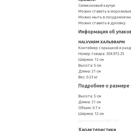
Силиконовый каучук
Можно ставить в морозильн
Можно мыть в посудомоечн
Можно ставить в духовку.
Информация об упако
HALVVARM ХАЛЬВВАРМ
Контейнер с крышкой и раз
Номер товара: 304.972.25
Ширина: 12 см
Высота: 5 см
Длина: 21 см
Вес: 0.23 кг
Подробнее о размере 
Высота: 5 см
Длина: 21 см
Объем: 0.7 л
Ширина: 12 см
Другие варианты: 30497225
Характеристики