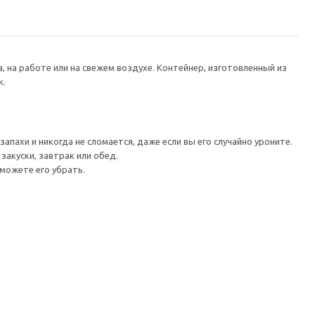
на работе или на свежем воздухе. Контейнер, изготовленный из
к.
ахи и никогда не сломается, даже если вы его случайно уроните.
закуски, завтрак или обед.
можете его убрать.