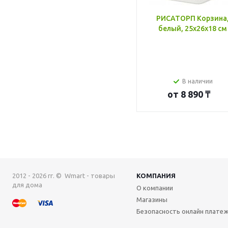
РИСАТОРП Корзина
белый, 25x26x18 см
В наличии
от
8 890 ₸
2012 - 2026 гг. © Wmart - товары
КОМПАНИЯ
для дома
О компании
Магазины
Безопасность онлайн плате