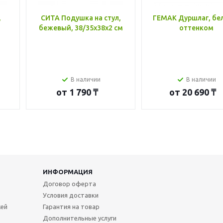
,
СИТА Подушка на стул,
ГЕМАК Дуршлаг, бе
бежевый, 38/35x38x2 см
оттенком
В наличии
В наличии
от
1 790 ₸
от
20 690 ₸
ИНФОРМАЦИЯ
Договор оферта
Условия доставки
жей
Гарантия на товар
Дополнительные услуги