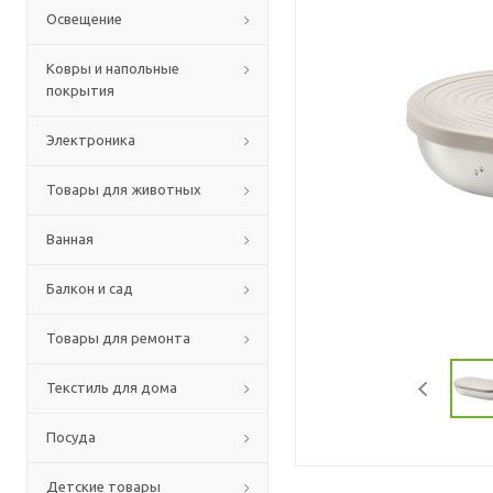
Освещение
Ковры и напольные
покрытия
Электроника
Товары для животных
Ванная
Балкон и сад
Товары для ремонта
Текстиль для дома
Посуда
Детские товары