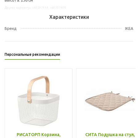
Другие варианты: s69297414, s69297409
Характеристики
Бренд
IKEA
Персональные рекомендации
РИСАТОРП Корзина,
СИТА Подушка на стул,