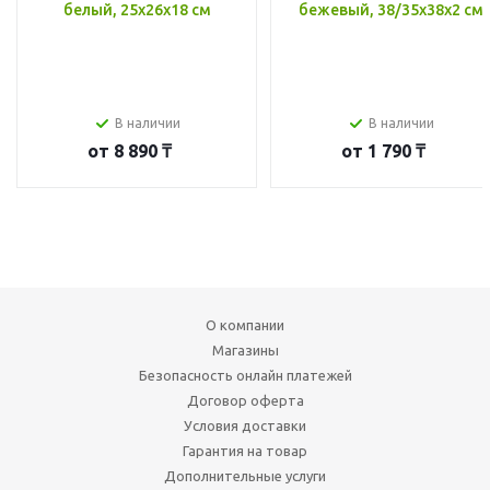
белый, 25x26x18 см
бежевый, 38/35x38x2 см
В наличии
В наличии
от
8 890 ₸
от
1 790 ₸
О компании
Магазины
Безопасность онлайн платежей
Договор оферта
Условия доставки
Гарантия на товар
Дополнительные услуги