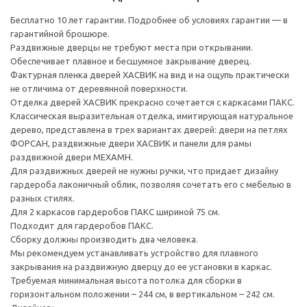
Бесплатно 10 лет гарантии. Подробнее об условиях гарантии — в
гарантийной брошюре.
Раздвижные дверцы не требуют места при открывании.
Обеспечивает плавное и бесшумное закрывание дверец.
Фактурная пленка дверей ХАСВИК на вид и на ощупь практически
не отличима от деревянной поверхности.
Отделка дверей ХАСВИК прекрасно сочетается с каркасами ПАКС.
Классическая выразительная отделка, имитирующая натуральное
дерево, представлена в трех вариантах дверей: двери на петлях
ФОРСАН, раздвижные двери ХАСВИК и панели для рамы
раздвижной двери МЕХАМН.
Для раздвижных дверей не нужны ручки, что придает дизайну
гардероба лаконичный облик, позволяя сочетать его с мебелью в
разных стилях.
Для 2 каркасов гардеробов ПАКС шириной 75 см.
Подходит для гардеробов ПАКС.
Сборку должны производить два человека.
Мы рекомендуем устанавливать устройство для плавного
закрывания на раздвижную дверцу до ее установки в каркас.
Требуемая минимальная высота потолка для сборки в
горизонтальном положении – 244 см, в вертикальном – 242 см.