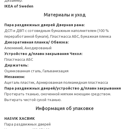
Дизайнер:
IKEA of Sweden
Материалы и уход
Пара раздвижных дверей
Дверная рама:
ДСП и ДВП с сотовидным бумажным наполнителем (100 %
переработанной бумаги), Пластмасса АБС, Бумажная пленка
Декоративная планка/ Обвязка:
Алюминий, Анодированый
Устройство д/плавн закрывания
Чехол:
Пластмасса АБС
Держатель:
Оцинкованная сталь, Гальванизация
Механизм:
Ацеталь пластик, Армированная полиамидная пластмасса
Пара раздвижных дверей/устройство д/плавн закрывания
Протирать тканью, смоченной мягким моющим средством.
Вытирать чистой сухой тканью.
Информация об упаковке
HASVIK ХАСВИК
Пара раздвижных дверей