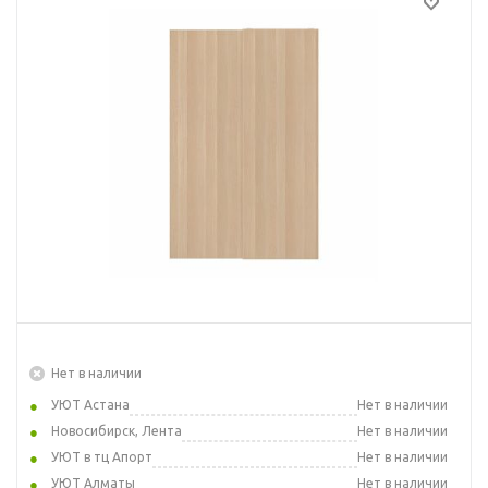
Нет в наличии
УЮТ Астана
Нет в наличии
Новосибирск, Лента
Нет в наличии
УЮТ в тц Апорт
Нет в наличии
УЮТ Алматы
Нет в наличии