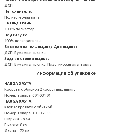
ДСП
Наполнитель:
Полиэстерная вата
Ткань/ Ткань:
100 % полиэстер
Подкладка:
100% полипропилен
Боковая панель ящика/ Дно ящика:
ДСП, Бумажная пленка
Задняя стенка ящика:
ДСП, Бумажная пленка, Пластиковая окантовка
Информация об упаковке
HAUGA ХАУГА
Кровать с обивкой,2 кроватных ящика
Номер товара: 094.084.91
HAUGA ХАУГА
Каркас кровати с обивкой
Номер товара: 405.063.33
Ширина: 78 см
Высота: 8 см
Длина: 172 см