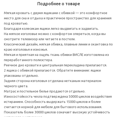
Подробнее о товаре
Мягкая кровать с двумя ящиками с обивкой — это комфортное
место для сна и отдыха и практичное пространство для хранения
под кроватью.
Благодаря колесикам ящики легко выдвигать и задвигать.
На мягкое изголовье можно с комфортом опереться, когда вы
смотрите телевизор или читаете в постели.
Классический дизайн, мягкая обивка, плавные линии и окантовка по
краю изголовья и изножья.
Мягкая и приятная на ощупь ткань обивки ВИСЛЕ изготовлена из
переработанного полиэстера.
Реечное дно кровати и центральная перекладина прилагаются.
2 ящика с обивкой прилагаются. Обратите внимание: ящики
упакованы отдельно.
Задняя сторона изголовья отделана нетканым материалом
черного цвета.
Матрас и постельное белье продаются отдельно.
Износостойкость чехла подтверждена 50000 циклов воздействия
истиранием. Способность выдержать 15000 циклов и более
считается нормой для мебели для бытового использования.
Показатель более 30000 циклов означает высокую устойчивость