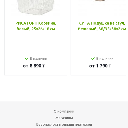
РИСАТОРП Корзина,
СИТА Подушка на стул,
белый, 25x26x18 см
бежевый, 38/35x38x2 см
В наличии
В наличии
от
8 890 ₸
от
1 790 ₸
О компании
Магазины
Безопасность онлайн платежей