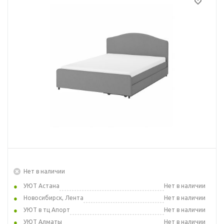
Нет в наличии
УЮТ Астана
Нет в наличии
Новосибирск, Лента
Нет в наличии
УЮТ в тц Апорт
Нет в наличии
УЮТ Алматы
Нет в наличии