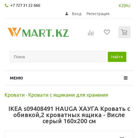
+7 727 31 22 666
KZ
|
RU
Вход
Регистрация
0
Найти
МЕНЮ
Кровати
-
Кровати с ящиками для хранения
IKEA s09408491 HAUGA ХАУГА Кровать с
обивкой,2 кроватных ящика - Висле
серый 160x200 см