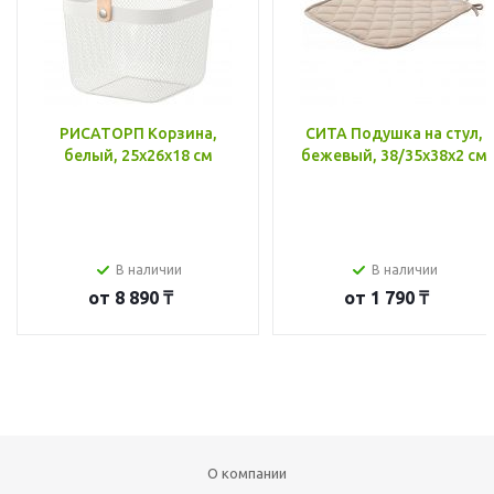
РИСАТОРП Корзина,
СИТА Подушка на стул,
белый, 25x26x18 см
бежевый, 38/35x38x2 см
В наличии
В наличии
от
8 890 ₸
от
1 790 ₸
О компании