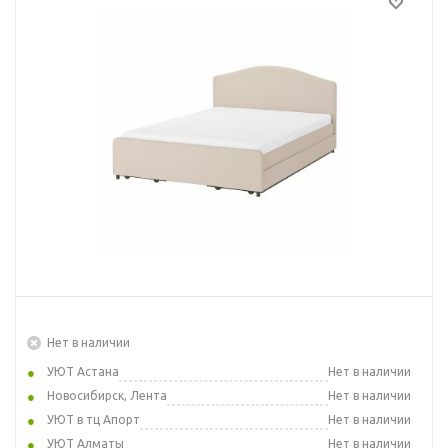
Нет в наличии
УЮТ Астана
Нет в наличии
Новосибирск, Лента
Нет в наличии
УЮТ в тц Апорт
Нет в наличии
УЮТ Алматы
Нет в наличии