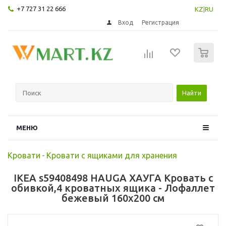
+7 727 31 22 666
KZ
|
RU
Вход
Регистрация
0
Найти
МЕНЮ
Кровати
-
Кровати с ящиками для хранения
IKEA s59408498 HAUGA ХАУГА Кровать с
обивкой,4 кроватных ящика - Лофаллет
бежевый 160x200 см