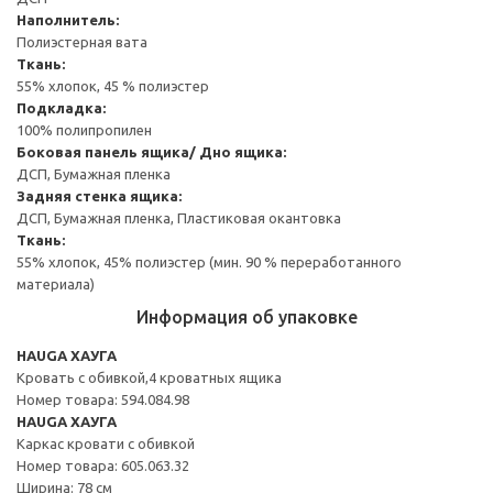
Наполнитель:
Полиэстерная вата
Ткань:
55% хлопок, 45 % полиэстер
Подкладка:
100% полипропилен
Боковая панель ящика/ Дно ящика:
ДСП, Бумажная пленка
Задняя стенка ящика:
ДСП, Бумажная пленка, Пластиковая окантовка
Ткань:
55% хлопок, 45% полиэстер (мин. 90 % переработанного
материала)
Информация об упаковке
HAUGA ХАУГА
Кровать с обивкой,4 кроватных ящика
Номер товара: 594.084.98
HAUGA ХАУГА
Каркас кровати с обивкой
Номер товара: 605.063.32
Ширина: 78 см