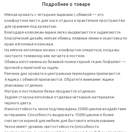
Подробнее о товаре
Мягкая кровать с четырьмя ящиками с обивкой — это
комфортное место для сна и отдыха и практичное пространство
для хранения под кроватью.
Благодаря колесикам ящики легко выдвигаются и задвигаются.
Классический дизайн, мягкая обивка, плавные линии и окантовка по
краю изголовья и изножья.
На мягкое изголовье можно с комфортом опереться, когда вы
смотрите телевизор или читаете в постели.
Обивка изготовлена из бежевой полиэстерной ткани Лофаллет —
прочной и приятной на ощупь.
Реечное дно кровати и центральная перекладина прилагаются.
4 ящика с обивкой прилагаются. Обратите внимание: ящики
упакованы отдельно.
Матрас и постельное белье продаются отдельно.
Задняя сторона изголовья отделана нетканым материалом
черного цвета.
Износостойкость чехла подтверждена 25000 циклов воздействия
истиранием. Способность выдержать 15000 циклов и более
считается нормой для мебели для бытового использования.
Чехол имеет уровень светостойкости (способность