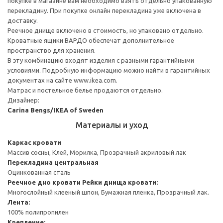
покупке в магазине вам необходимо взять отдельно упакованную
перекладину. При покупке онлайн перекладина уже включена в
доставку.
Реечное днище включено в стоимость, но упаковано отдельно.
Кроватные ящики ВАРДО обеспечат дополнительное
пространство для хранения.
В эту комбинацию входят изделия с разными гарантийными
условиями. Подробную информацию можно найти в гарантийных
документах на сайте www.ikea.com.
Матрас и постельное белье продаются отдельно.
Дизайнер:
Carina Bengs/IKEA of Sweden
Материалы и уход
Каркас кровати
Массив сосны, Клей, Морилка, Прозрачный акриловый лак
Перекладина центральная
Оцинкованная сталь
Реечное дно кровати
Рейки днища кровати:
Многослойный клееный шпон, Бумажная пленка, Прозрачный лак.
Лента:
100% полипропилен
Крепление: