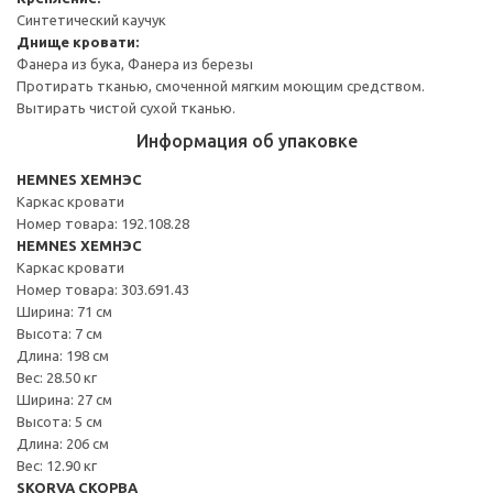
Синтетический каучук
Днище кровати:
Фанера из бука, Фанера из березы
Протирать тканью, смоченной мягким моющим средством.
Вытирать чистой сухой тканью.
Информация об упаковке
HEMNES ХЕМНЭС
Каркас кровати
Номер товара: 192.108.28
HEMNES ХЕМНЭС
Каркас кровати
Номер товара: 303.691.43
Ширина: 71 см
Высота: 7 см
Длина: 198 см
Вес: 28.50 кг
Ширина: 27 см
Высота: 5 см
Длина: 206 см
Вес: 12.90 кг
SKORVA СКОРВА