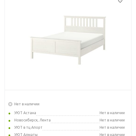
Нет в наличии
УЮТ Астана
Нет в наличии
Новосибирск, Лента
Нет в наличии
УЮТ в тц Апорт
Нет в наличии
УЮТ Алматы
Нет в наличии