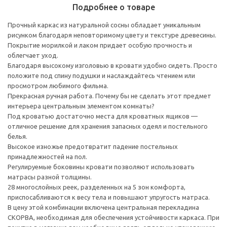
Подробнее о товаре
Прочный каркас из натуральной сосны обладает уникальным
рисунком благодаря неповторимому цвету и текстуре древесины.
Покрытие морилкой и лаком придает особую прочность и
облегчает уход.
Благодаря высокому изголовью в кровати удобно сидеть. Просто
положите под спину подушки и наслаждайтесь чтением или
просмотром любимого фильма.
Прекрасная ручная работа. Почему бы не сделать этот предмет
интерьера центральным элементом комнаты?
Под кроватью достаточно места для кроватных ящиков —
отличное решение для хранения запасных одеял и постельного
белья.
Высокое изножье предотвратит падение постельных
принадлежностей на пол.
Регулируемые боковины кровати позволяют использовать
матрасы разной толщины.
28 многослойных реек, разделенных на 5 зон комфорта,
приспосабливаются к весу тела и повышают упругость матраса.
В цену этой комбинации включена центральная перекладина
СКОРВА, необходимая для обеспечения устойчивости каркаса. При