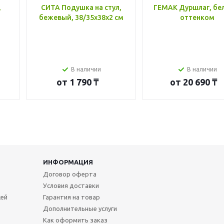
,
СИТА Подушка на стул,
ГЕМАК Дуршлаг, бе
бежевый, 38/35x38x2 см
оттенком
В наличии
В наличии
от
1 790 ₸
от
20 690 ₸
ИНФОРМАЦИЯ
Договор оферта
Условия доставки
жей
Гарантия на товар
Дополнительные услуги
Как оформить заказ