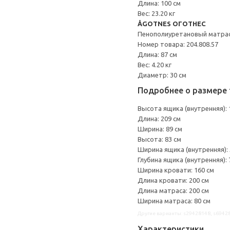
Длина: 100 см
Вес: 23.20 кг
ÅGOTNES ОГОТНЕС
Пенополиуретановый матра
Номер товара: 204.808.57
Длина: 87 см
Вес: 4.20 кг
Диаметр: 30 см
Подробнее о размере 
Высота ящика (внутренняя): 
Длина: 209 см
Ширина: 89 см
Высота: 83 см
Ширина ящика (внутренняя): 
Глубина ящика (внутренняя): 
Ширина кровати: 160 см
Длина кровати: 200 см
Длина матраса: 200 см
Ширина матраса: 80 см
Другие варианты: s29428148, s6942
Характеристики