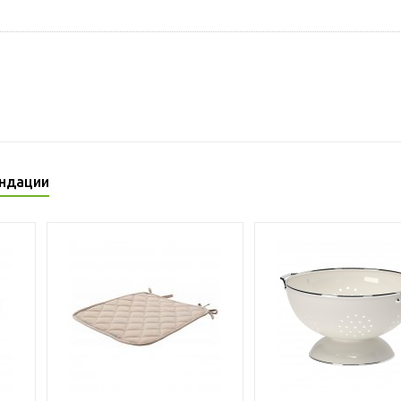
ндации