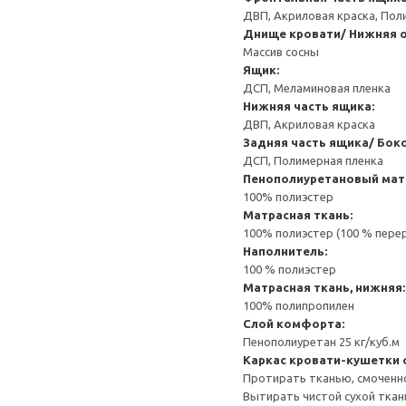
ДВП, Акриловая краска, Пол
Днище кровати/ Нижняя о
Массив сосны
Ящик:
ДСП, Меламиновая пленка
Нижняя часть ящика:
ДВП, Акриловая краска
Задняя часть ящика/ Бок
ДСП, Полимерная пленка
Пенополиуретановый мат
100% полиэстер
Матрасная ткань:
100% полиэстер (100 % пере
Наполнитель:
100 % полиэстер
Матрасная ткань, нижняя:
100% полипропилен
Слой комфорта:
Пенополиуретан 25 кг/куб.м
Каркас кровати-кушетки 
Протирать тканью, смоченн
Вытирать чистой сухой ткан