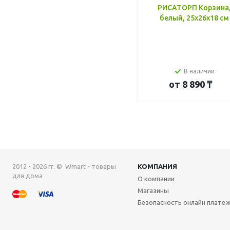
РИСАТОРП Корзина
белый, 25x26x18 см
В наличии
от
8 890 ₸
2012 - 2026 гг. © Wmart - товары
КОМПАНИЯ
для дома
О компании
Магазины
Безопасность онлайн плате