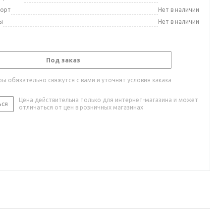
порт
Нет в наличии
ы
Нет в наличии
Под заказ
ы обязательно свяжутся с вами и уточнят условия заказа
Цена действительна только для интернет-магазина и может
ься
отличаться от цен в розничных магазинах