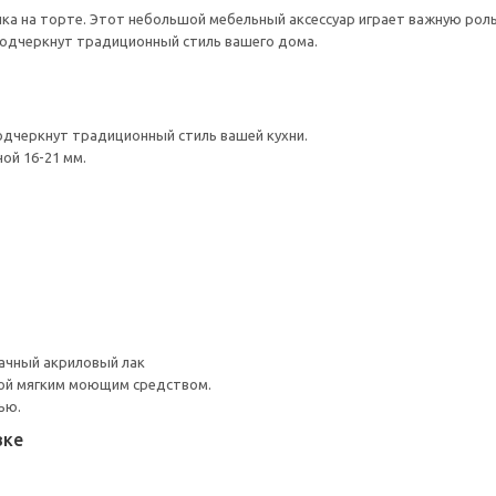
нка на торте. Этот небольшой мебельный аксессуар играет важную р
дчеркнут традиционный стиль вашего дома.
дчеркнут традиционный стиль вашей кухни.
ой 16-21 мм.
ачный акриловый лак
ой мягким моющим средством.
ью.
вке