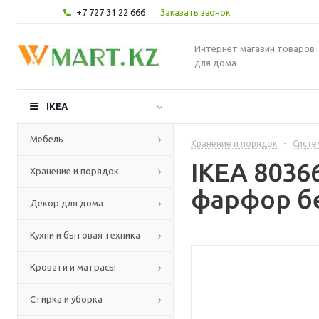
+7 727 31 22 666
Заказать звонок
Интернет магазин товаров
для дома
IKEA
Мебель
Хранение и порядок
-
Систе
IKEA 8036
Хранение и порядок
фарфор б
Декор для дома
Кухни и бытовая техника
Кровати и матрасы
Стирка и уборка