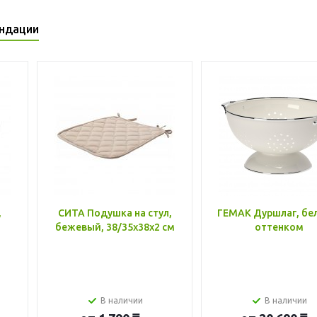
ндации
,
СИТА Подушка на стул,
ГЕМАК Дуршлаг, бе
бежевый, 38/35x38x2 см
оттенком
В наличии
В наличии