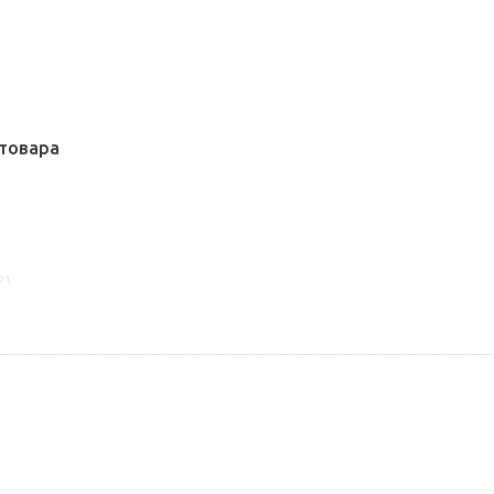
товара
91