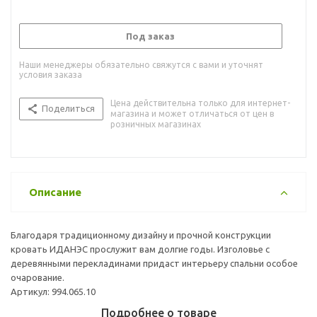
Под заказ
Наши менеджеры обязательно свяжутся с вами и уточнят
условия заказа
Цена действительна только для интернет-
Поделиться
магазина и может отличаться от цен в
розничных магазинах
Описание
Благодаря традиционному дизайну и прочной конструкции
кровать ИДАНЭС прослужит вам долгие годы. Изголовье с
деревянными перекладинами придаст интерьеру спальни особое
очарование.
Артикул: 994.065.10
Подробнее о товаре