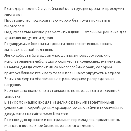
Благодаря прочной и устойчивой конструкции кровать прослужит
много лет.
Пространство под кроватью можно без труда почистить
пылесосом.
Под кроватью можно разместить ящики — отличное решение для
хранения подушек и одеял.
Регулируемые боковины кровати позволяют использовать
матрасы разной толщины.
Легко собрать благодаря упрощенному процессу сборки с
использованием небольшого количества крепежных элементов.
Реечное днище состоит из 28 многослойных реек, которые
приспосабливаются к весу тела и повышают упругость матраса.
Зоны комфорта обеспечивают равномерное распределение
нагрузки.
Реечное дно включено в стоимость, но продается в отдельной
упаковке.
В эту комбинацию входят изделия с разными гарантийными
условиями. Подробную информацию можно найти в гарантийных
документах на сайте www.ikea.com.
Реечное дно кровати и центральная перекладина прилагаются.
Матрас и постельное белье продаются отдельно.