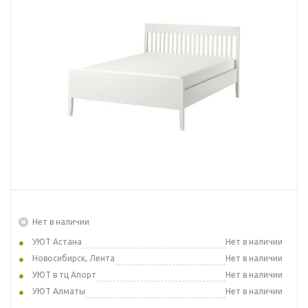
Нет в наличии
УЮТ Астана
Нет в наличии
Новосибирск, Лента
Нет в наличии
УЮТ в тц Апорт
Нет в наличии
УЮТ Алматы
Нет в наличии