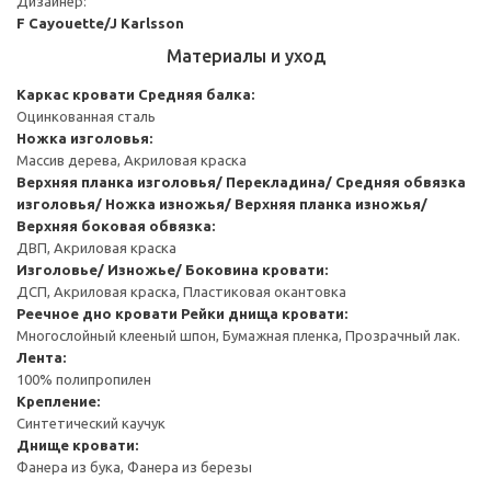
Дизайнер:
F Cayouette/J Karlsson
Материалы и уход
Каркас кровати
Средняя балка:
Оцинкованная сталь
Ножка изголовья:
Массив дерева, Акриловая краска
Верхняя планка изголовья/ Перекладина/ Средняя обвязка
изголовья/ Ножка изножья/ Верхняя планка изножья/
Верхняя боковая обвязка:
ДВП, Акриловая краска
Изголовье/ Изножье/ Боковина кровати:
ДСП, Акриловая краска, Пластиковая окантовка
Реечное дно кровати
Рейки днища кровати:
Многослойный клееный шпон, Бумажная пленка, Прозрачный лак.
Лента:
100% полипропилен
Крепление:
Синтетический каучук
Днище кровати:
Фанера из бука, Фанера из березы