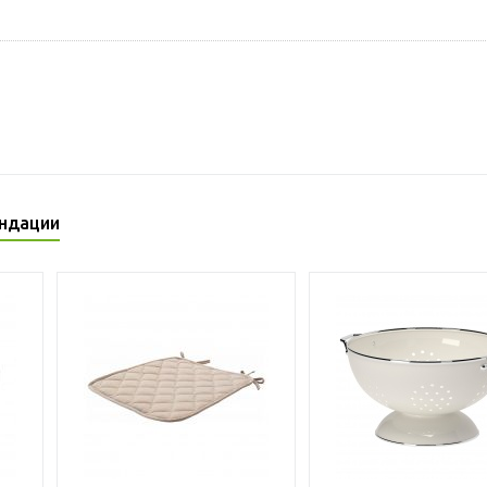
ндации