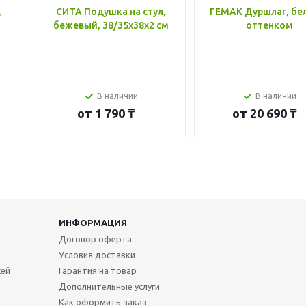
,
СИТА Подушка на стул,
ГЕМАК Дуршлаг, бе
бежевый, 38/35x38x2 см
оттенком
В наличии
В наличии
от
1 790 ₸
от
20 690 ₸
ИНФОРМАЦИЯ
Договор оферта
Условия доставки
жей
Гарантия на товар
Дополнительные услуги
Как оформить заказ