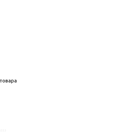
товара
6553