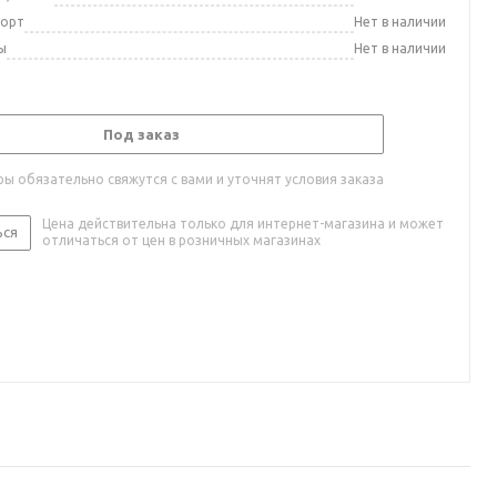
порт
Нет в наличии
ы
Нет в наличии
Под заказ
ы обязательно свяжутся с вами и уточнят условия заказа
Цена действительна только для интернет-магазина и может
ься
отличаться от цен в розничных магазинах