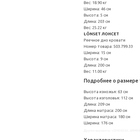
Вес: 18.90 кг
Ширина: 46 см
Высота: 5 см
Длина: 203 см
Вес: 25.22 кг
LÖNSET ЛОНСЕТ
Реечное дно кровати
Номер товара: 503.799.33
Ширина: 15 см
Высота: 9 см
Длина: 200 см
Вес: 11.00 кг
Подробнее о размере 
Высота изножья: 63 см
Высота изголовья: 112 см
Длина: 209 см
Длина матраса: 200 см
Ширина матраса: 180 см
Ширина: 176 см
Другие варианты: s59406550, s9940