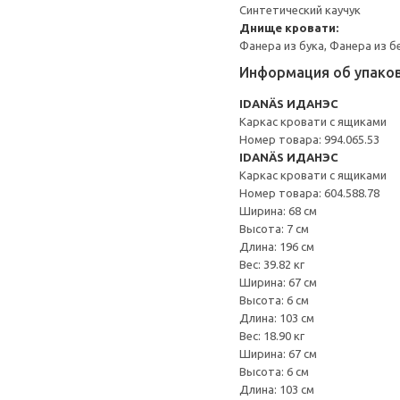
Синтетический каучук
Днище кровати:
Фанера из бука, Фанера из 
Информация об упако
IDANÄS ИДАНЭС
Каркас кровати с ящиками
Номер товара: 994.065.53
IDANÄS ИДАНЭС
Каркас кровати с ящиками
Номер товара: 604.588.78
Ширина: 68 см
Высота: 7 см
Длина: 196 см
Вес: 39.82 кг
Ширина: 67 см
Высота: 6 см
Длина: 103 см
Вес: 18.90 кг
Ширина: 67 см
Высота: 6 см
Длина: 103 см