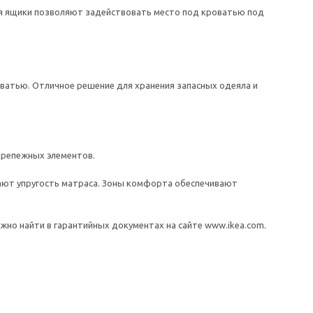
ся ящики позволяют задействовать место под кроватью под
ватью. Отличное решение для хранения запасных одеяла и
крепежных элементов.
шают упругость матраса. Зоны комфорта обеспечивают
но найти в гарантийных документах на сайте www.ikea.com.