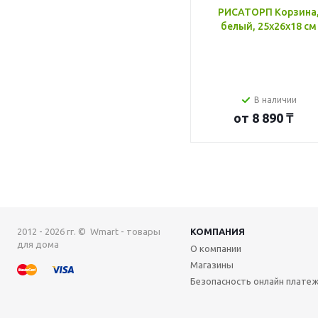
РИСАТОРП Корзина
белый, 25x26x18 см
В наличии
от
8 890 ₸
2012 - 2026 гг. © Wmart - товары
КОМПАНИЯ
для дома
О компании
Магазины
Безопасность онлайн плате