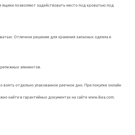
ся ящики позволяют задействовать место под кроватью под
ватью. Отличное решение для хранения запасных одеяла и
крепежных элементов.
о взять отдельно упакованное реечное дно. При покупке онлайн
но найти в гарантийных документах на сайте www.ikea.com.