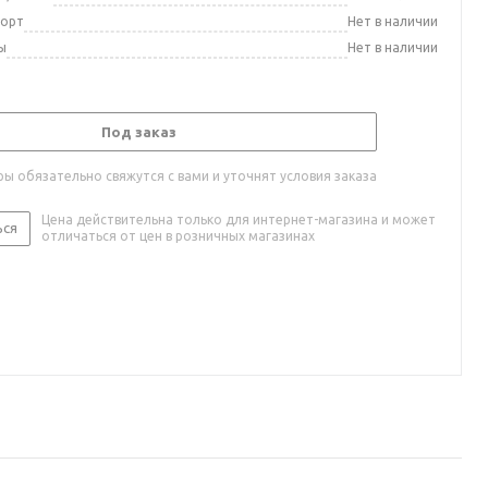
порт
Нет в наличии
ы
Нет в наличии
Под заказ
ы обязательно свяжутся с вами и уточнят условия заказа
Цена действительна только для интернет-магазина и может
ься
отличаться от цен в розничных магазинах