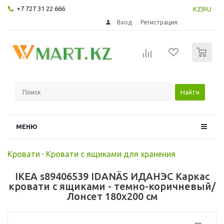
+7 727 31 22 666
KZ
|
RU
Вход
Регистрация
0
Найти
МЕНЮ
Кровати
-
Кровати с ящиками для хранения
IKEA s89406539 IDANÄS ИДАНЭС Каркас
кровати с ящиками - темно-коричневый/
Лонсет 180x200 см