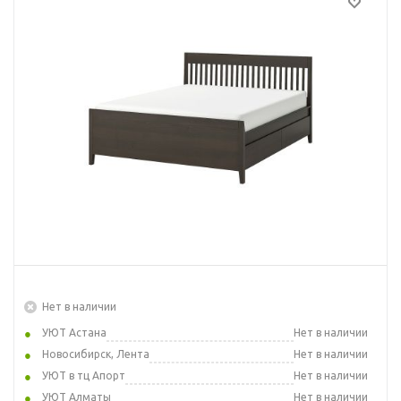
Нет в наличии
УЮТ Астана
Нет в наличии
Новосибирск, Лента
Нет в наличии
УЮТ в тц Апорт
Нет в наличии
УЮТ Алматы
Нет в наличии