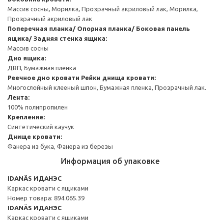
Массив сосны, Морилка, Прозрачный акриловый лак, Морилка,
Прозрачный акриловый лак
Поперечная планка/ Опорная планка/ Боковая панель
ящика/ Задняя стенка ящика:
Массив сосны
Дно ящика:
ДВП, Бумажная пленка
Реечное дно кровати
Рейки днища кровати:
Многослойный клееный шпон, Бумажная пленка, Прозрачный лак.
Лента:
100% полипропилен
Крепление:
Синтетический каучук
Днище кровати:
Фанера из бука, Фанера из березы
Информация об упаковке
IDANÄS ИДАНЭС
Каркас кровати с ящиками
Номер товара: 894.065.39
IDANÄS ИДАНЭС
Каркас кровати с ящиками