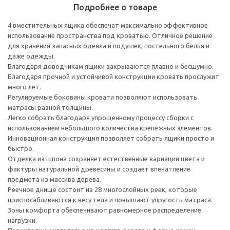
Подробнее о товаре
4 вместительных ящика обеспечат максимально эффективное
использование пространства под кроватью. Отличное решение
для хранения запасных одеяла и подушек, постельного белья и
даже одежды.
Благодаря доводчикам ящики закрываются плавно и бесшумно.
Благодаря прочной и устойчивой конструкции кровать прослужит
много лет.
Регулируемые боковины кровати позволяют использовать
матрасы разной толщины.
Легко собрать благодаря упрощенному процессу сборки с
использованием небольшого количества крепежных элементов.
Инновационная конструкция позволяет собрать ящики просто и
быстро.
Отделка из шпона сохраняет естественные вариации цвета и
фактуры натуральной древесины и создает впечатление
предмета из массива дерева.
Реечное днище состоит из 28 многослойных реек, которые
приспосабливаются к весу тела и повышают упругость матраса.
Зоны комфорта обеспечивают равномерное распределение
нагрузки.