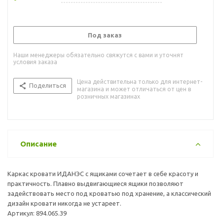
Под заказ
Наши менеджеры обязательно свяжутся с вами и уточнят
условия заказа
Цена действительна только для интернет-
Поделиться
магазина и может отличаться от цен в
розничных магазинах
Описание
Каркас кровати ИДАНЭС с ящиками сочетает в себе красоту и
практичность. Плавно выдвигающиеся ящики позволяют
задействовать место под кроватью под хранение, а классический
дизайн кровати никогда не устареет.
Артикул: 894.065.39