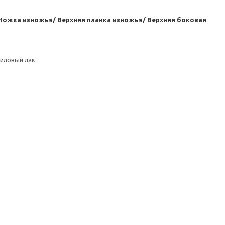
 Ножка изножья/ Верхняя планка изножья/ Верхняя боковая
риловый лак