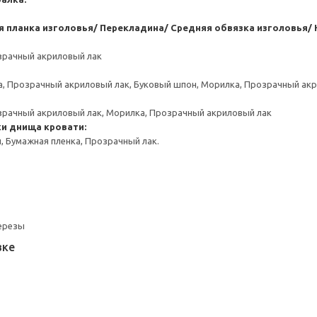
я планка изголовья/ Перекладина/ Средняя обвязка изголовья/
зрачный акриловый лак
, Прозрачный акриловый лак, Буковый шпон, Морилка, Прозрачный ак
зрачный акриловый лак, Морилка, Прозрачный акриловый лак
ки днища кровати:
 Бумажная пленка, Прозрачный лак.
березы
вке