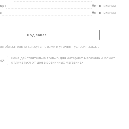
порт
Нет в наличии
ы
Нет в наличии
Под заказ
ы обязательно свяжутся с вами и уточнят условия заказа
Цена действительна только для интернет-магазина и может
ься
отличаться от цен в розничных магазинах