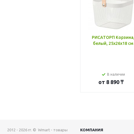
РИСАТОРП Корзина
белый, 25x26x18 см
В наличии
от
8 890 ₸
2012 - 2026 гг. © Wmart - товары
КОМПАНИЯ