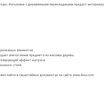
годы. Изголовье с деревянными перекладинами придаст интерьеру
крепежных элементов.
дает впечатление предмета из массива дерева.
ртизирующий эффект матраса.
онного стиля.
но найти в гарантийных документах на сайте www.ikea.com.