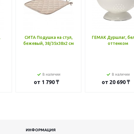
,
СИТА Подушка на стул,
ГЕМАК Дуршлаг, бе
бежевый, 38/35x38x2 см
оттенком
В наличии
В наличии
от
1 790 ₸
от
20 690 ₸
ИНФОРМАЦИЯ