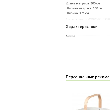
Длина матраса: 200 см
Ширина матраса: 160 см
Ширина: 171 см
Другие варианты: s69406502, s7940
Характеристики
Бренд
Персональные рекоме