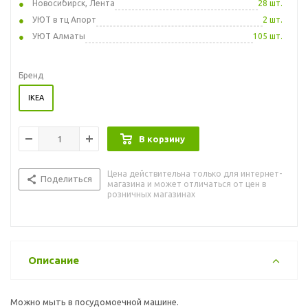
Новосибирск, Лента
28 шт.
УЮТ в тц Апорт
2 шт.
УЮТ Алматы
105 шт.
Бренд
IKEA
В корзину
Цена действительна только для интернет-
Поделиться
магазина и может отличаться от цен в
розничных магазинах
Описание
Можно мыть в посудомоечной машине.