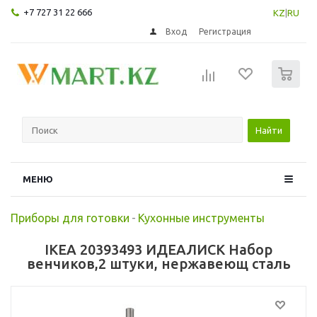
+7 727 31 22 666
KZ
|
RU
Вход
Регистрация
0
Найти
МЕНЮ
Приборы для готовки
-
Кухонные инструменты
IKEA 20393493 ИДЕАЛИСК Набор
венчиков,2 штуки, нержавеющ сталь