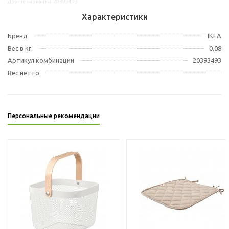
Другие варианты: 20393493
Характеристики
Бренд
IKEA
Вес в кг.
0,08
Артикул комбинации
20393493
Вес нетто
Персональные рекомендации