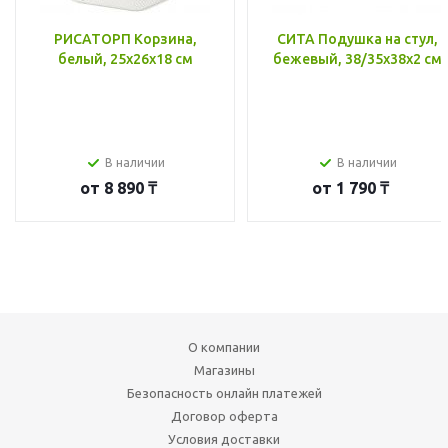
РИСАТОРП Корзина,
СИТА Подушка на стул,
белый, 25x26x18 см
бежевый, 38/35x38x2 см
В наличии
В наличии
от
8 890 ₸
от
1 790 ₸
О компании
Магазины
Безопасность онлайн платежей
Договор оферта
Условия доставки