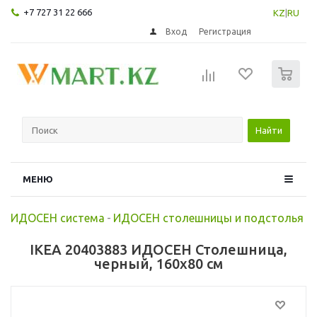
+7 727 31 22 666
KZ
|
RU
Вход
Регистрация
0
Найти
МЕНЮ
ИДОСЕН система
-
ИДОСЕН столешницы и подстолья
IKEA 20403883 ИДОСЕН Столешница,
черный, 160x80 см