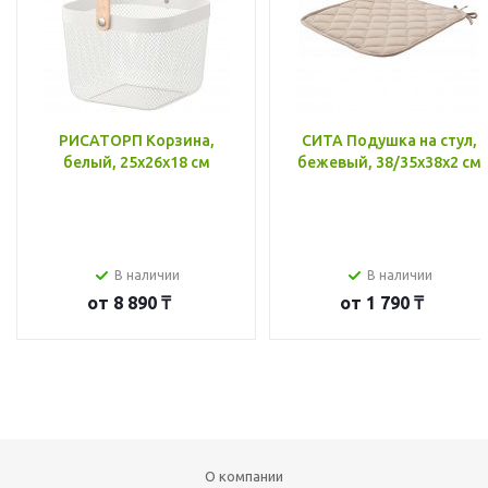
РИСАТОРП Корзина,
СИТА Подушка на стул,
белый, 25x26x18 см
бежевый, 38/35x38x2 см
В наличии
В наличии
от
8 890 ₸
от
1 790 ₸
О компании