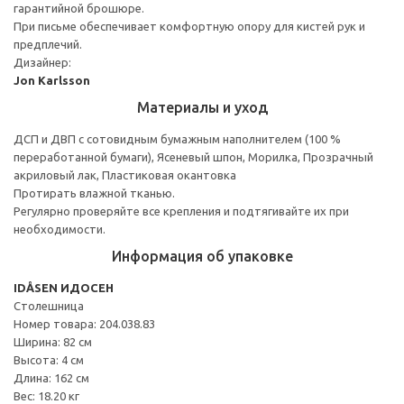
гарантийной брошюре.
При письме обеспечивает комфортную опору для кистей рук и
предплечий.
Дизайнер:
Jon Karlsson
Материалы и уход
ДСП и ДВП с сотовидным бумажным наполнителем (100 %
переработанной бумаги), Ясеневый шпон, Морилка, Прозрачный
акриловый лак, Пластиковая окантовка
Протирать влажной тканью.
Регулярно проверяйте все крепления и подтягивайте их при
необходимости.
Информация об упаковке
IDÅSEN ИДОСЕН
Столешница
Номер товара: 204.038.83
Ширина: 82 см
Высота: 4 см
Длина: 162 см
Вес: 18.20 кг