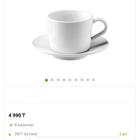
4 990
₸
В наличии
УЮТ Астана
3 шт.