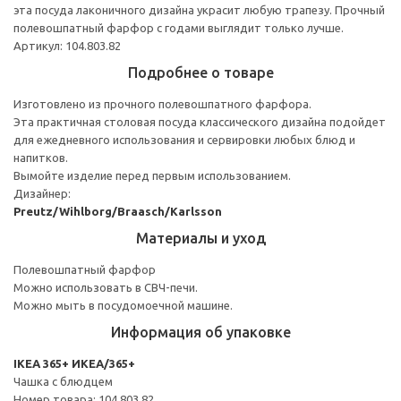
эта посуда лаконичного дизайна украсит любую трапезу. Прочный
полевошпатный фарфор с годами выглядит только лучше.
Артикул: 104.803.82
Подробнее о товаре
Изготовлено из прочного полевошпатного фарфора.
Эта практичная столовая посуда классического дизайна подойдет
для ежедневного использования и сервировки любых блюд и
напитков.
Вымойте изделие перед первым использованием.
Дизайнер:
Preutz/Wihlborg/Braasch/Karlsson
Материалы и уход
Полевошпатный фарфор
Можно использовать в СВЧ-печи.
Можно мыть в посудомоечной машине.
Информация об упаковке
IKEA 365+ ИКЕА/365+
Чашка с блюдцем
Номер товара: 104.803.82