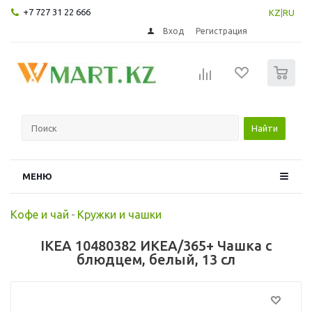
+7 727 31 22 666
KZ
|
RU
Вход
Регистрация
0
Найти
МЕНЮ
Кофе и чай
-
Кружки и чашки
IKEA 10480382 ИКЕА/365+ Чашка с
блюдцем, белый, 13 сл