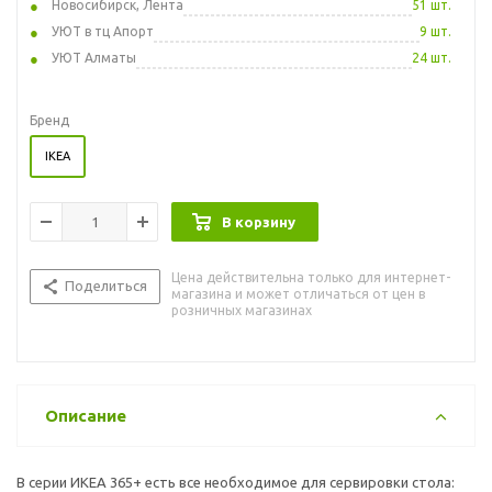
Новосибирск, Лента
51 шт.
УЮТ в тц Апорт
9 шт.
УЮТ Алматы
24 шт.
Бренд
IKEA
В корзину
Цена действительна только для интернет-
Поделиться
магазина и может отличаться от цен в
розничных магазинах
Описание
В серии ИКЕА 365+ есть все необходимое для сервировки стола: